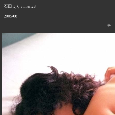
石田えり / ihieri23
2005/08