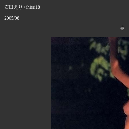
石田えり / ihieri18
2005/08