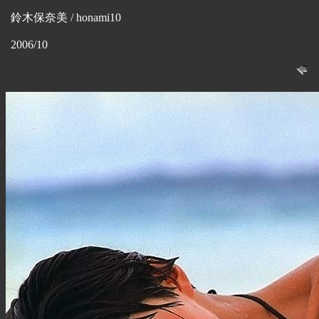
鈴木保奈美 / honami10
2006/10