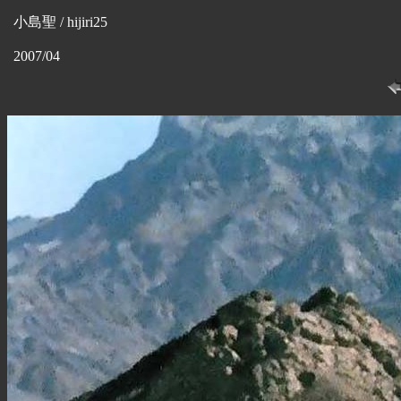
小島聖 / hijiri25
2007/04