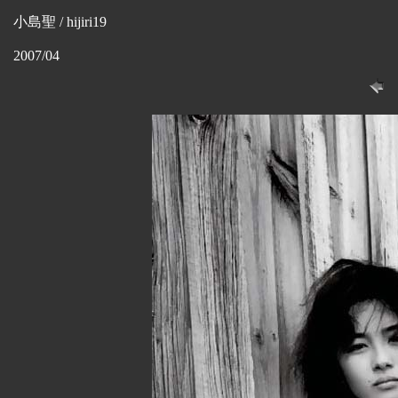
小島聖 / hijiri19
2007/04