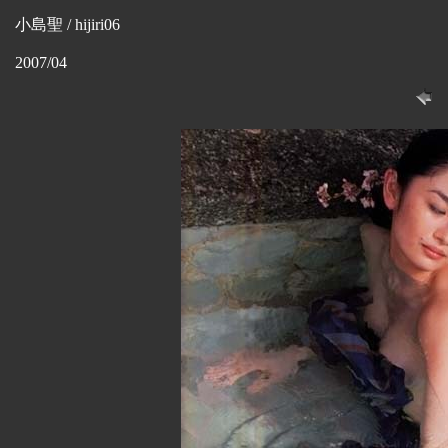
小島聖 / hijiri06
2007/04