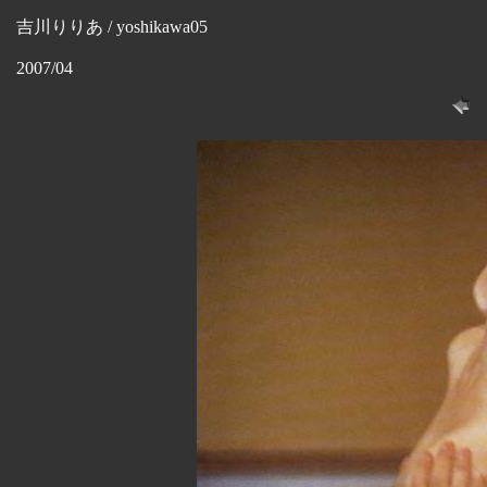
吉川りりあ / yoshikawa05
2007/04