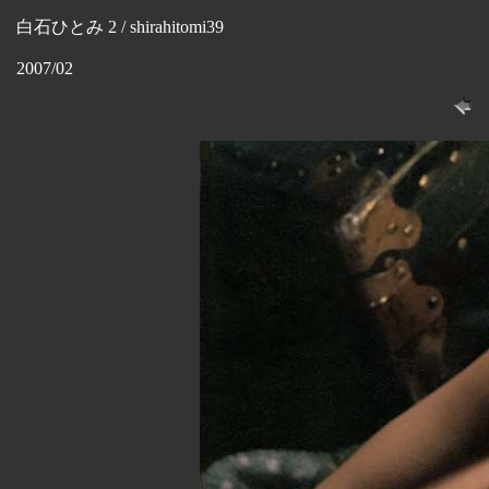
白石ひとみ 2 / shirahitomi39
2007/02