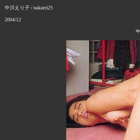
中川えり子 / nakaeri25
2004/12