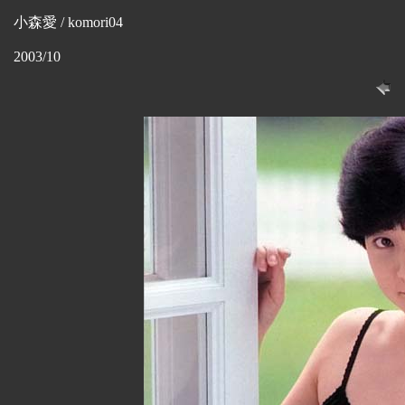
小森愛 / komori04
2003/10