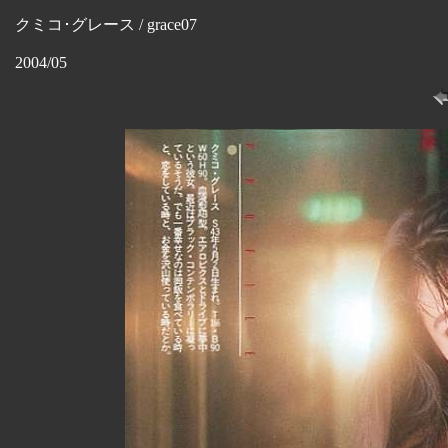
クミコ･グレース / grace07
2004/05