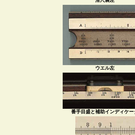
滑尺裏左
ウエル左
番手目盛と補助インディケー