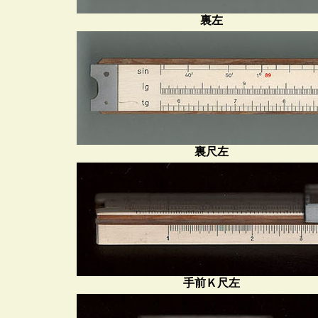
裏左
裏尺左
手前Ｋ尺左