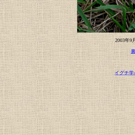
2003年
イグチ学