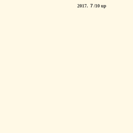
2017. ７/10 up