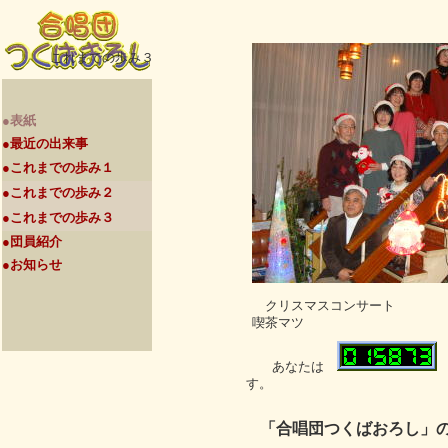
これまでの歩み３
●表紙
●最近の出来事
●これまでの歩み１
●これまでの歩み２
●これまでの歩み３
●団員紹介
●お知らせ
クリスマスコンサート (2015
喫茶マツ
あなたは
す。
「合唱団つくばおろし」の