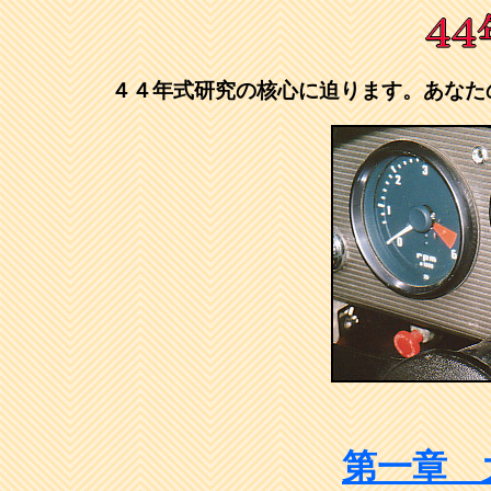
４４年式研究の核心に迫ります。あなた
第一章 