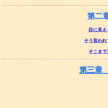
第二
目に見え
そう言われ
そこまで
第三章