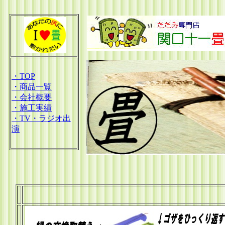
・TOP
・商品一覧
・会社概要
・施工実績
・TV・ラジオ出
演