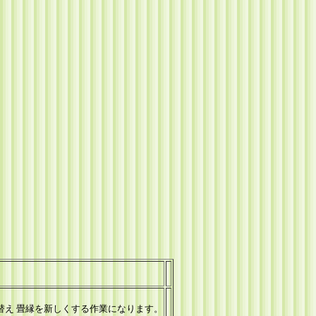
替え 畳縁を新しくする作業になります。