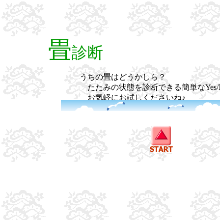
畳
診断
うちの畳はどうかしら？
たたみの状態を診断できる簡単なYes/
お気軽にお試しくださいね♪