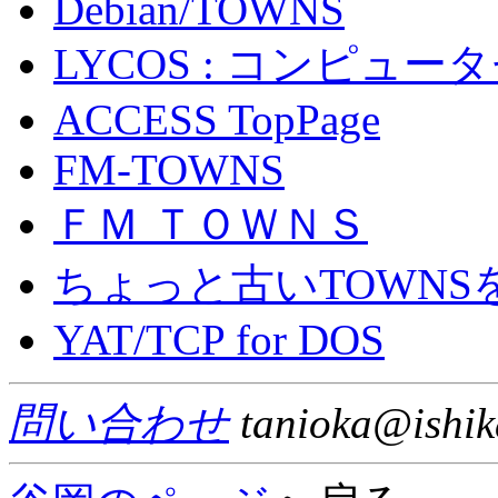
Debian/TOWNS
LYCOS : コンピュー
ACCESS TopPage
FM-TOWNS
ＦＭ ＴＯＷＮＳ
ちょっと古いTOWN
YAT/TCP for DOS
問い合わせ
tanioka@ishik