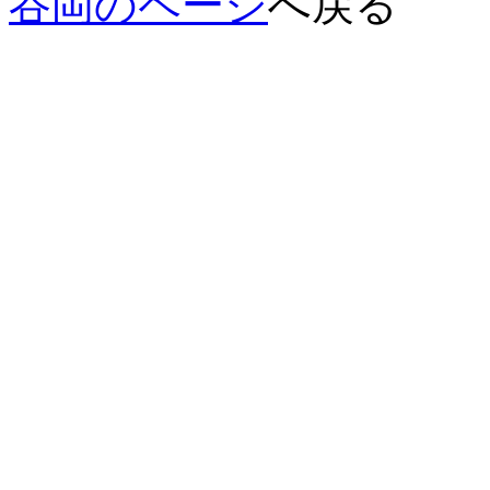
谷岡のページ
へ戻る