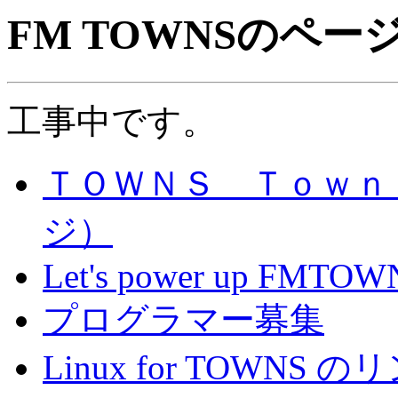
FM TOWNSのペー
工事中です。
ＴＯＷＮＳ Ｔｏｗｎ
ジ）
Let's power up FMTOW
プログラマー募集
Linux for TOWNS の