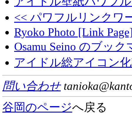
アイドル壁紙パワフル
<< パワフルリンクワー
Ryoko Photo [Link Page
Osamu Seino のブッ
アイドル総アイコン化
問い合わせ
tanioka@kanto
谷岡のページ
へ戻る