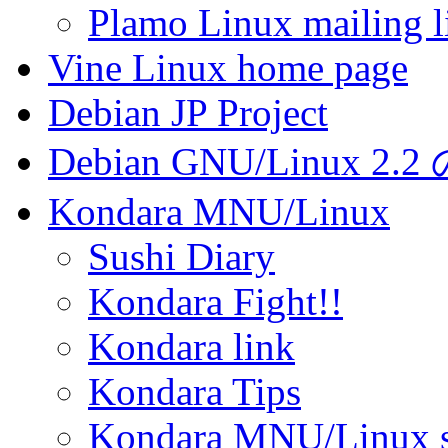
Plamo Linux mailing l
Vine Linux home page
Debian JP Project
Debian GNU/Linux 2.
Kondara MNU/Linux
Sushi Diary
Kondara Fight!!
Kondara link
Kondara Tips
Kondara MNU/Linux sn