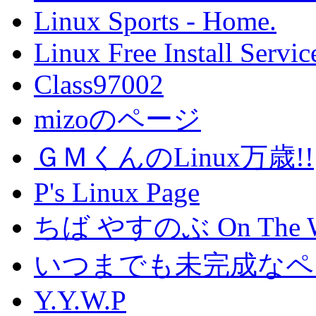
Linux Sports - Home.
Linux Free Install Servic
Class97002
mizoのページ
ＧＭくんのLinux万歳!!
P's Linux Page
ちば やすのぶ On The 
いつまでも未完成なペ
Y.Y.W.P