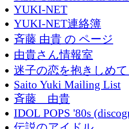
YUKI-NET
YUKI-NET連絡簿
斉藤 由貴 の ページ
由貴さん情報室
迷子の恋を抱きしめて
Saito Yuki Mailing List
斉藤 由貴
IDOL POPS '80s (discogr
伝説のアイドル