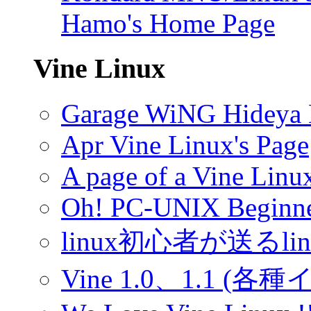
Hamo's Home Page
Vine Linux
Garage WiNG Hideya
Apr Vine Linux's Page
A page of a Vine Linu
Oh! PC-UNIX Beginner
linux初心者が送るli
Vine 1.0、1.1 