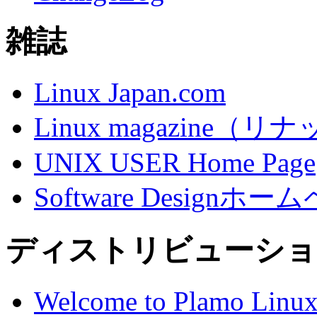
雑誌
Linux Japan.com
Linux magazine
UNIX USER Home Page
Software Designホーム
ディストリビューショ
Welcome to Plamo Linu