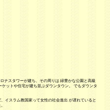
るペトロナスタワーが建ち、その周りは 緑豊かな公園と高級
ーケットや住宅が建ち並ぶダウンタウン。 でもダウンタ
、イスラム教国家って女性の社会進出 が遅れていると
た。