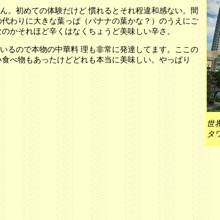
ん。初めての体験だけど 慣れるとそれ程違和感ない。間
の代わりに大きな葉っぱ（バナナの葉かな？）のうえにご
なのかそれほど辛くはなくちょうど美味しい辛さ。
いるので本物の中華料 理も非常に発達してます。ここの
い食べ物もあったけどどれも本当に美味しい。やっぱり
世
タ