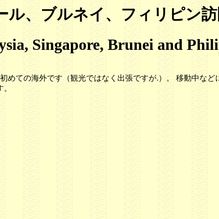
ール、ブルネイ、フィリピン訪
ysia, Singapore, Brunei and Phil
外初めての海外です（観光ではなく出張ですが.）。 移動中な
す。