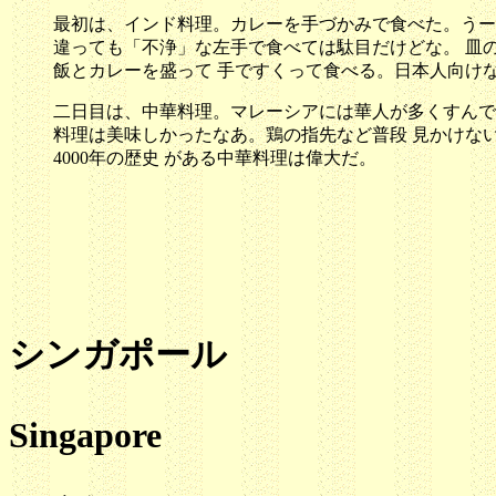
最初は、インド料理。カレーを手づかみで食べた。うー
違っても「不浄」な左手で食べては駄目だけどな。 皿
飯とカレーを盛って 手ですくって食べる。日本人向け
二日目は、中華料理。マレーシアには華人が多くすんで
料理は美味しかったなあ。鶏の指先など普段 見かけな
4000年の歴史 がある中華料理は偉大だ。
シンガポール
Singapore