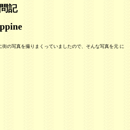
問記
ippine
どに街の写真を撮りまくっていましたので、そんな写真を元 に