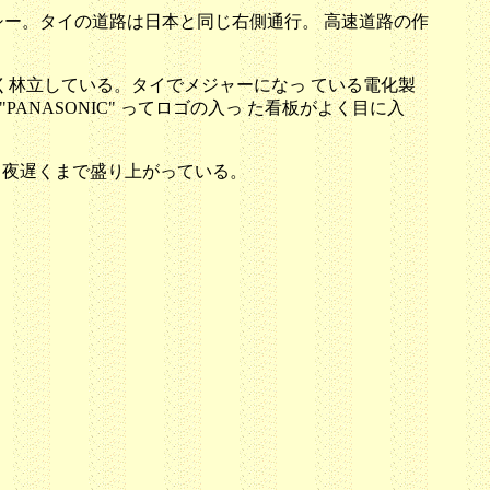
ー。タイの道路は日本と同じ右側通行。 高速道路の作
無く林立している。タイでメジャーになっ ている電化製
"PANASONIC" ってロゴの入っ た看板がよく目に入
て夜遅くまで盛り上がっている。