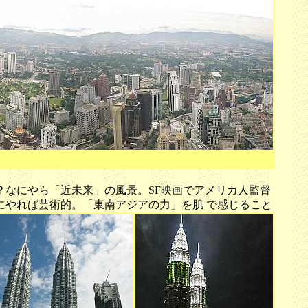
け？なにやら「近未来」の風景。SF映画でアメリカ人監督
にやれば芸術的。「東南アジアの力」を肌 で感じること