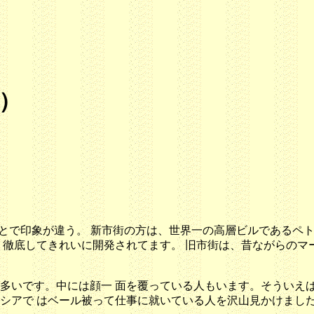
）
KLCC)とで印象が違う。 新市街の方は、世界一の高層ビルであ
 徹底してきれいに開発されてます。 旧市街は、昔ながらのマ
多いです。中には顔一 面を覆っている人もいます。そういえば
シアで はベール被って仕事に就いている人を沢山見かけまし