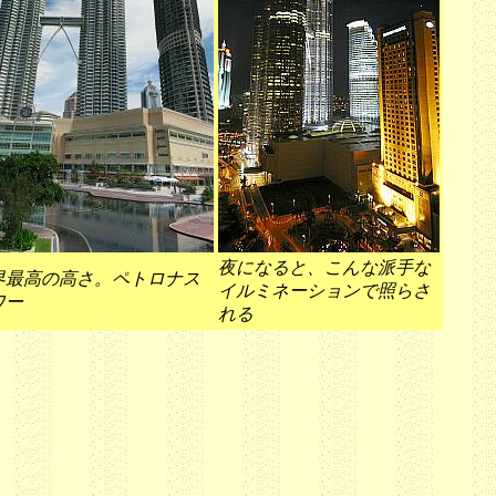
夜になると、こんな派手な
界最高の高さ。ペトロナス
イルミネーションで照らさ
ワー
れる