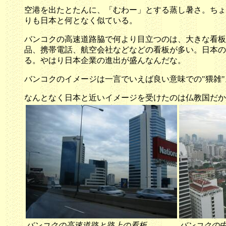
空港を出たとたんに、「むわー」とする蒸し暑さ。ちょ
りも日本と何となく似ている。
バンコクの高速道路脇で何より目立つのは、大きな看板。
品、携帯電話、航空会社などなどの看板が多い。日本の企業の割 
る。やはり日本企業の進出が盛んなんだな。
バンコクのイメージは一言でいえば良い意味での"猥雑
なんとなく日本と近いイメージを受けたのは仏教国だか
バンコクの高速道路と路上の看板
バンコクの