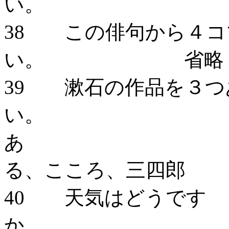
い。
38 この俳句から４コ
い。 省略
39 漱石の作品を３つ
い。 坊っち
る、こころ、三四郎
40 天気はどうです
か。 雨