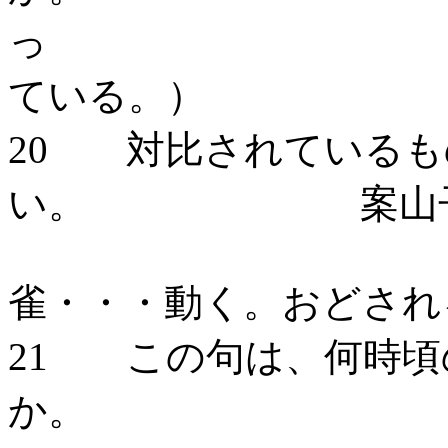
ている。）
20 対比されているも
い。 案山子・・
雀・・・動く。おどされ
21 この句は、何時頃
か。 夜で