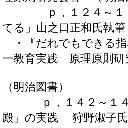
ｐ，１２４～１２８
てる」山之口正和氏執筆
・『だれでもできる指
一教育実践 原理原則
（明治図書）
ｐ，１４２～１４３
殿」の実践 狩野淑子氏