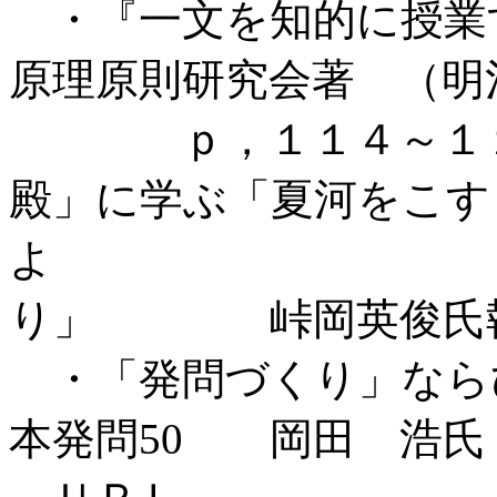
・『一文を知的に授業
原理原則研究会著 （明
ｐ，１１４～１１８
殿」に学ぶ「夏河をこす
よ 手
り」 峠岡英俊氏
・「発問づくり」なら
本発問50 岡田 浩氏