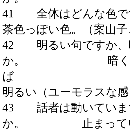
41 全体は
茶色っぽい色。（案山子
42 明るい句ですか、
か。 暗くはない
明るい（ユーモラスな感
43 話者は動いていま
か。 止まって