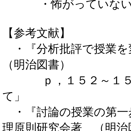
・怖がっていない
【参考文献】
・『分析批評で授業
（明治図書）
ｐ，１５２～１５７
て」
・『討論の授業の第一
理原則研究会著 （明治