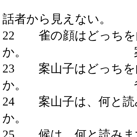
話者から見えない。
22 雀の顔はどっちを
か。 案山子
23 案山子はどっちを
か。 雀の方。
24 案山子は、何と読
か。 かか
25 候は、何と読みま