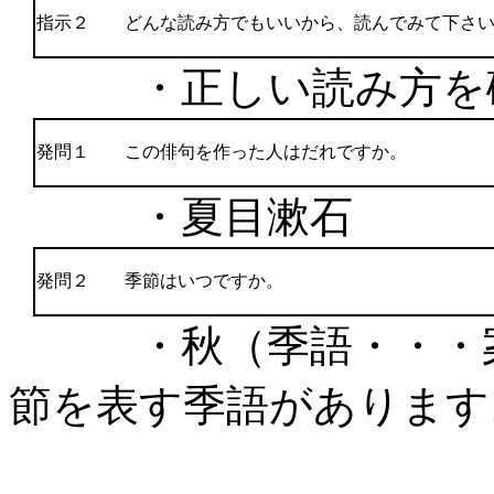
指示２ どんな読み方でもいいから、読んでみて下さ
・正しい読み方を確
発問１ この俳句を作った人はだれですか。
・夏目漱石
発問２ 季節はいつですか。
・秋（季語・・・
節を表す季語があります