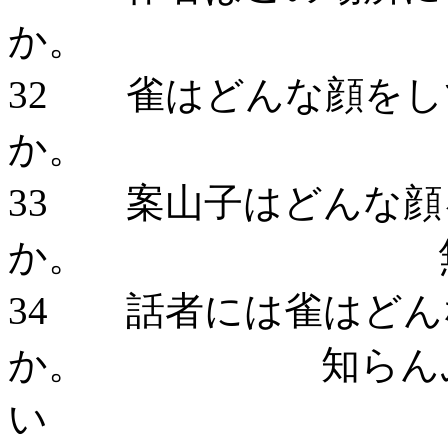
か。 いた
32 雀はどんな顔をし
か。 無
33 案山子はどんな顔
か。 無
34 話者には雀はどん
か。 知らんぷり