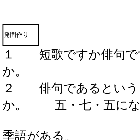
発問作り
１ 短歌ですか俳句で
か。 
２ 俳句であるという
か。 五・七・五にな
季語がある。