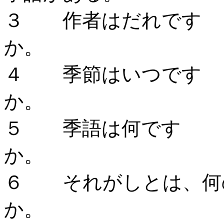
３ 作者はだれです
か。 
４ 季節はいつです
か。
５ 季語は何です
か。 
６ それがしとは、何
か。 案山子