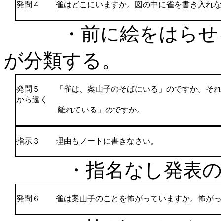
発問４ 雀はどこにいますか。図の中に雀を書き入れな
・前に絵をはらせる
が分類する。
発問５ 「雀は、案山子のそばにいる」のですか。それ
から遠く
離れている」のですか。
指示３ 理由もノートに書きなさい。
・指名なし発表のあ
発問６ 雀は案山子のことを怖がっていますか。怖がっ