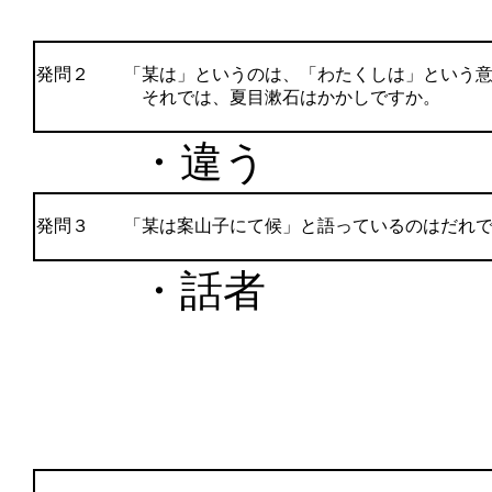
発問２ 「某は」というのは、「わたくしは」という意
それでは、夏目漱石はかかしですか。
・違う
発問３ 「某は案山子にて候」と語っているのはだれで
・話者