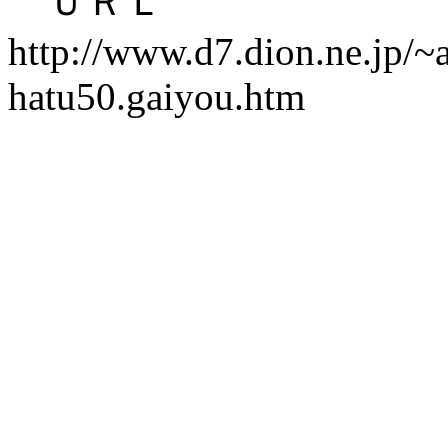
ＵＲＬ
http://www.d7.dion.ne.jp/
hatu50.gaiyou.htm