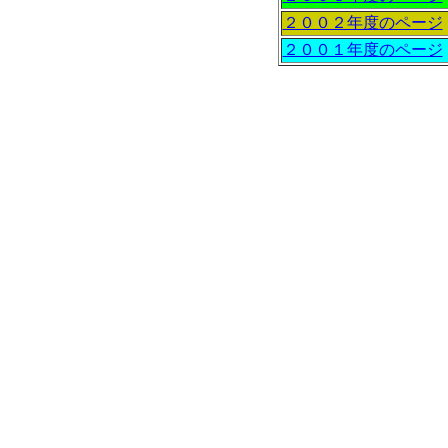
２００２年度のページ
２００１年度のページ