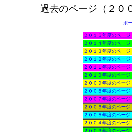
過去のページ（２０
ボ
２０１５年度のページ
２０１４年度のページ
２０１３年度のページ
２０１２年度のページ
２０１１年度のページ
２０１０年度のページ
２００９年度のページ
２００８年度のページ
２００７年度のページ
２００６年度のページ
２００５年度のページ
２００４年度のページ
２００３年度のページ