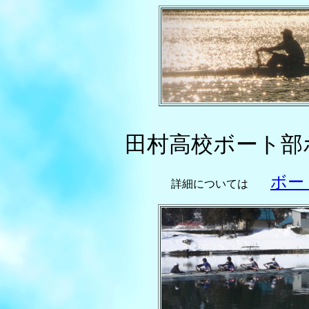
田村高校ボート部
ボー
詳細については