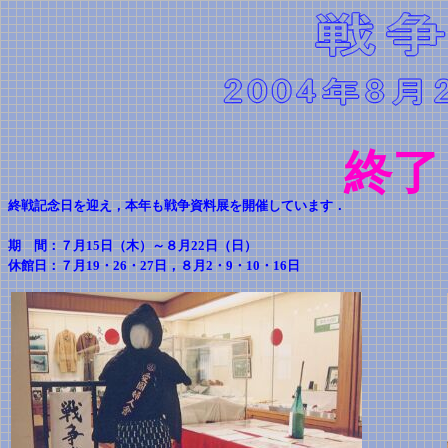
終了
終戦記念日を迎え，本年も戦争資料展を開催しています．
期 間：７月15日（木）～８月22日（日）
休館日：７月19・26・27日，８月2・9・10・16日