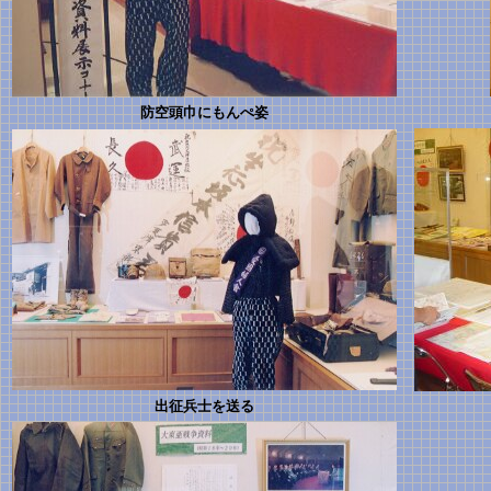
防空頭巾にもんぺ姿
出征兵士を送る