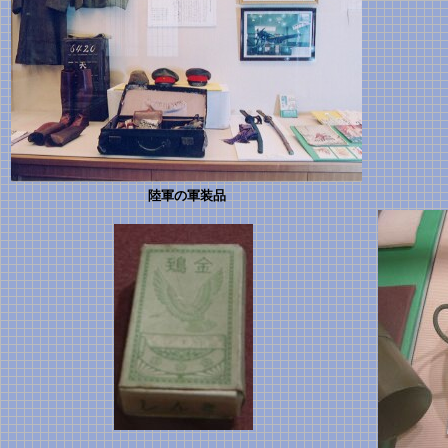
陸軍の軍装品