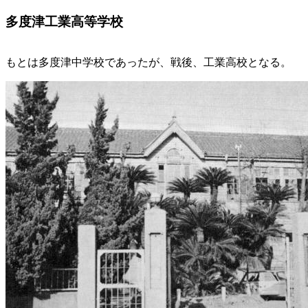
多度津工業高等学校
もとは多度津中学校であったが、戦後、工業高校となる。