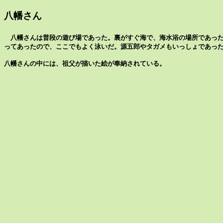
八幡さん
八幡さんは普段の遊び場であった。裏がすぐ海で、海水浴の場所であった
ってあったので、ここでもよく泳いだ。源五郎やタガメもいっしょであっ
八幡さんの中には、祖父が描いた絵が奉納されている。