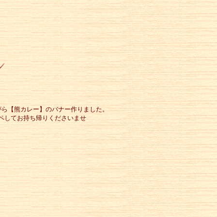
りました。
いませ