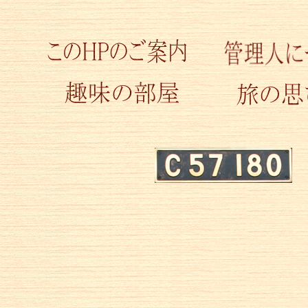
↓今更ながら【熊
コピペしてお