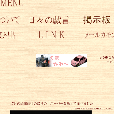
カレー】のバナー作
持ち帰りくださ
↓7月の函館旅行の帰りの「スーパー白鳥」で撮りました
2006.7.17 Canon EOSKiss DIGITAL