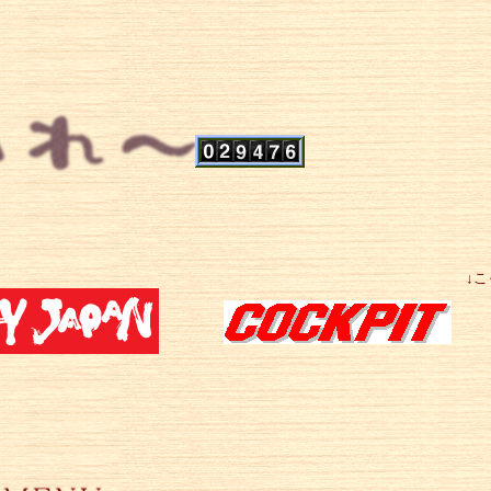
ました ↓こっちもよろし