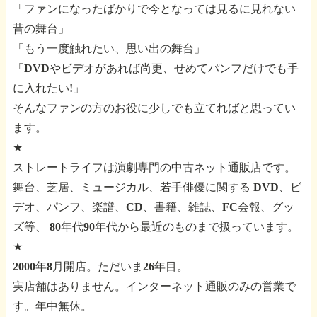
「ファンになったばかりで今となっては見るに見れない
昔の舞台」
「もう一度触れたい、思い出の舞台」
「DVDやビデオがあれば尚更、せめてパンフだけでも手
に入れたい!」
そんなファンの方のお役に少しでも立てればと思ってい
ます。
★
ストレートライフは演劇専門の中古ネット通販店です。
舞台、芝居、ミュージカル、若手俳優に関する
DVD、ビ
デオ、パンフ、楽譜、CD、書籍、雑誌、FC会報、グッ
ズ等、
80年代90年代から最近のものまで扱っています。
★
2000年8月開店。ただいま26年目。
実店舗はありません。インターネット通販のみの営業で
す。年中無休。