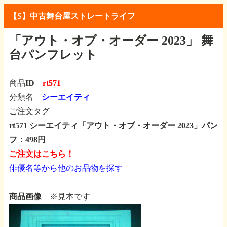
【S】中古舞台屋ストレートライフ
「アウト・オブ・オーダー 2023」
舞
台パンフレット
商品ID
rt571
分類名
シーエイティ
ご注文タグ
rt571 シーエイティ「アウト・オブ・オーダー 2023」パン
フ：498円
ご注文はこちら！
俳優名等から他のお品物を探す
商品画像
※見本です