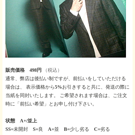
販売価格 498円
（税込）
通常、弊店は後払い制ですが、前払いをしていただける
場合は、
表示価格から5%お引きすると共に、発送の際に
当紙を同封いたします。
ご希望されます場合は、ご注文
時に「前払い希望」とお申し付け下さい。
状態 A+/並上
SS=未開封 S=良 A=並 B=少し劣る C=劣る