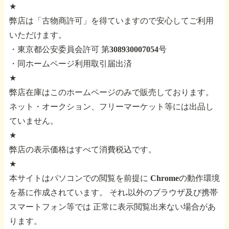
★
弊店は「古物商許可」を得ていますので安心してご利用
いただけます。
・東京都公安委員会許可 第308930007054号
・同ホームページ利用取引届出済
★
弊店在庫はこのホームページのみで販売しております。
ネット・オークション、フリーマーケット等には出品し
ていません。
★
弊店の表示価格はすべて消費税込です。
★
本サイトはパソコンでの閲覧を前提に
Chromeの動作環境
を基に作成されています。
それ.以外のブラウザ及び携帯
スマートフォン等では
正常に表示閲覧出来ない場合があ
ります。