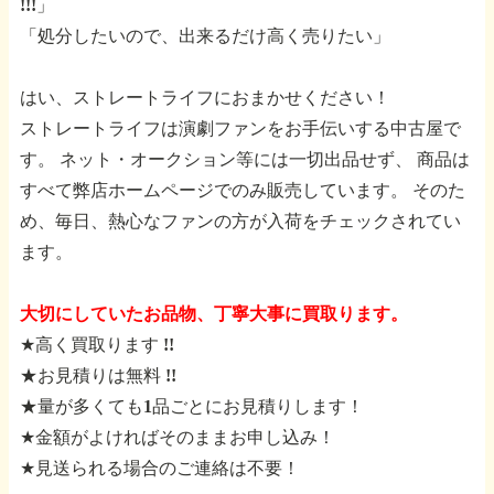
!!!」
「処分したいので、出来るだけ高く売りたい」
はい、ストレートライフにおまかせください！
ストレートライフは演劇ファンをお手伝いする中古屋で
す。
ネット・オークション等には一切出品せず、
商品は
すべて弊店ホームページでのみ販売しています。
そのた
め、毎日、熱心なファンの方が入荷をチェックされてい
ます。
大切にしていたお品物、丁寧大事に買取ります。
★高く買取ります !!
★お見積りは無料 !!
★量が多くても1品ごとにお見積りします！
★金額がよければそのままお申し込み！
★見送られる場合のご連絡は不要！