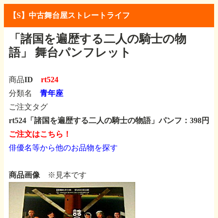
【S】中古舞台屋ストレートライフ
「諸国を遍歴する二人の騎士の物
語」
舞台パンフレット
商品ID
rt524
分類名
青年座
ご注文タグ
rt524「諸国を遍歴する二人の騎士の物語」パンフ：398円
ご注文はこちら！
俳優名等から他のお品物を探す
商品画像
※見本です