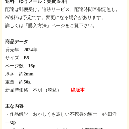
送料 ゆうメール：実費190円
配達は郵便受け。追跡サービス、配達時間帯指定無し。
※送料は予定です。変更になる場合があります。
詳しくは「購入方法」ページをご覧下さい。
商品データ
発売年 2024年
サイズ B5
ページ数 16p
厚さ 約2mm
重量 約50g
新品時価格 不明 （税込）
絶版本
主な内容
・作品解説「おかしくも哀しい不死身の騎士」/内田洋
一/2p