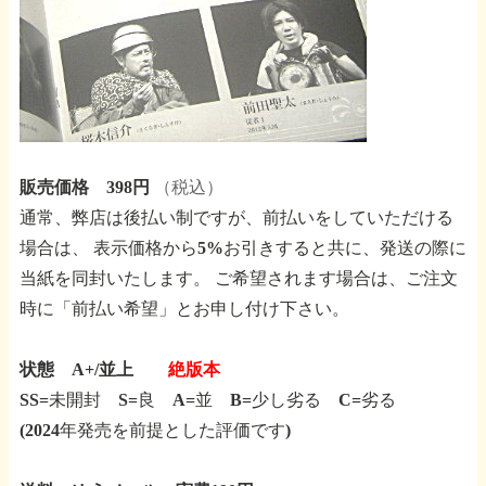
販売価格 398円
（税込）
通常、弊店は後払い制ですが、前払いをしていただける
場合は、
表示価格から5%お引きすると共に、発送の際に
当紙を同封いたします。
ご希望されます場合は、ご注文
時に「前払い希望」とお申し付け下さい。
状態 A+/並上
絶版本
SS=未開封 S=良 A=並 B=少し劣る C=劣る
(2024年発売を前提とした評価です)