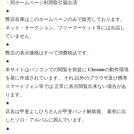
・同ホームページ利用取引届出済
★
弊店在庫はこのホームページのみで販売しております。
ネット・オークション、フリーマーケット等には出品し
ていません。
★
弊店の表示価格はすべて消費税込です。
★
本サイトはパソコンでの閲覧を前提に
Chromeの動作環境
を基に作成されています。
それ.以外のブラウザ及び携帯
スマートフォン等では
正常に表示閲覧出来ない場合があ
ります。
★
店名は甲斐よしひろさんが甲斐バンド解散後、
最初に出
したソロ・アルバムに因んでいます。
▲