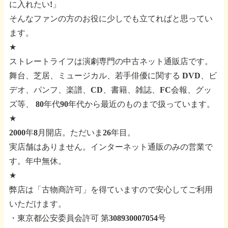
に入れたい!」
そんなファンの方のお役に少しでも立てればと思ってい
ます。
★
ストレートライフは演劇専門の中古ネット通販店です。
舞台、芝居、ミュージカル、若手俳優に関する
DVD、ビ
デオ、パンフ、楽譜、CD、書籍、雑誌、FC会報、グッ
ズ等、
80年代90年代から最近のものまで扱っています。
★
2000年8月開店。ただいま26年目。
実店舗はありません。インターネット通販のみの営業で
す。年中無休。
★
弊店は「古物商許可」を得ていますので安心してご利用
いただけます。
・東京都公安委員会許可 第308930007054号