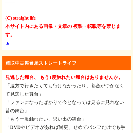
――
(C) straight life
本サイト内にある画像・文章の 複製・転載等を禁じま
す。
▲
買取中古舞台屋ストレートライフ
見逃した舞台、 もう1度触れたい舞台はありませんか。
「遠方で行きたくても行けなかったり、都合がつかなく
て見逃した舞台」
「ファンになったばかりで今となっては見るに見れない
昔の舞台」
「もう一度触れたい、思い出の舞台」
「DVDやビデオがあれば尚更、せめてパンフだけでも手