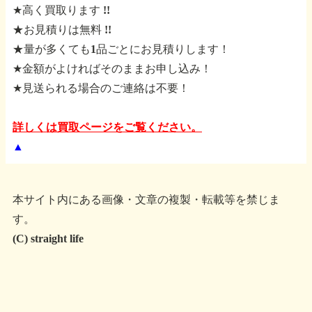
★高く買取ります !!
★お見積りは無料 !!
★量が多くても1品ごとにお見積りします！
★金額がよければそのままお申し込み！
★見送られる場合のご連絡は不要！
詳しくは買取ページをご覧ください。
▲
本サイト内にある画像・文章の複製・転載等を禁じま
す。
(C) straight life