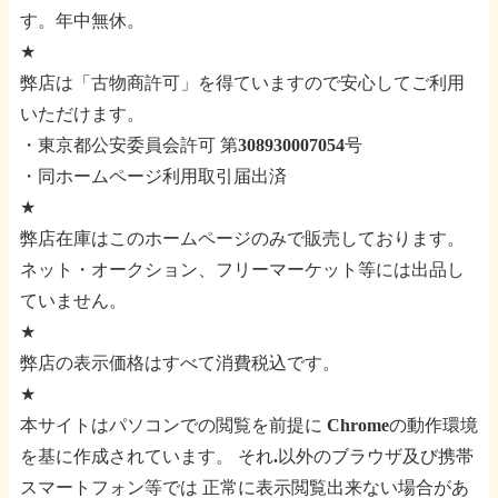
す。年中無休。
★
弊店は「古物商許可」を得ていますので安心してご利用
いただけます。
・東京都公安委員会許可 第308930007054号
・同ホームページ利用取引届出済
★
弊店在庫はこのホームページのみで販売しております。
ネット・オークション、フリーマーケット等には出品し
ていません。
★
弊店の表示価格はすべて消費税込です。
★
本サイトはパソコンでの閲覧を前提に
Chromeの動作環境
を基に作成されています。
それ.以外のブラウザ及び携帯
スマートフォン等では
正常に表示閲覧出来ない場合があ