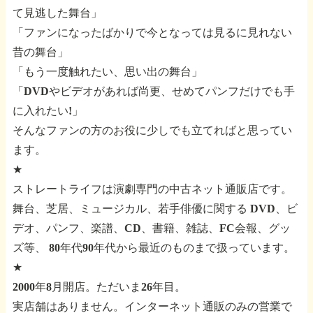
て見逃した舞台」
「ファンになったばかりで今となっては見るに見れない
昔の舞台」
「もう一度触れたい、思い出の舞台」
「DVDやビデオがあれば尚更、せめてパンフだけでも手
に入れたい!」
そんなファンの方のお役に少しでも立てればと思ってい
ます。
★
ストレートライフは演劇専門の中古ネット通販店です。
舞台、芝居、ミュージカル、若手俳優に関する
DVD、ビ
デオ、パンフ、楽譜、CD、書籍、雑誌、FC会報、グッ
ズ等、
80年代90年代から最近のものまで扱っています。
★
2000年8月開店。ただいま26年目。
実店舗はありません。インターネット通販のみの営業で