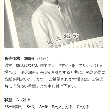
販売価格 398円
（税込）
通常、弊店は後払い制ですが、前払いをしていただける
場合は、
表示価格から5%お引きすると共に、発送の際に
当紙を同封いたします。
ご希望されます場合は、ご注文
時に「前払い希望」とお申し付け下さい。
状態 A+/並上
SS=未開封 S=良 A=並 B=少し劣る C=劣る