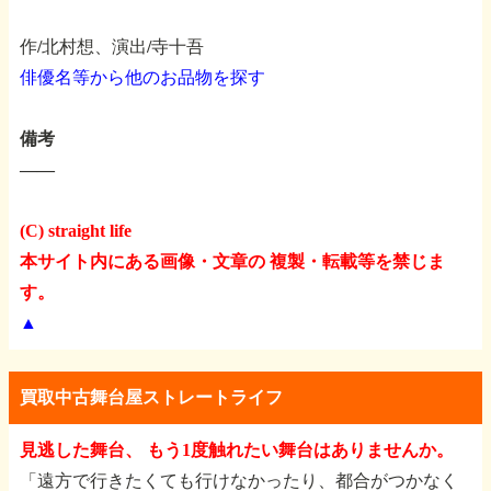
作/北村想、演出/寺十吾
俳優名等から他のお品物を探す
備考
――
(C) straight life
本サイト内にある画像・文章の 複製・転載等を禁じま
す。
▲
買取中古舞台屋ストレートライフ
見逃した舞台、 もう1度触れたい舞台はありませんか。
「遠方で行きたくても行けなかったり、都合がつかなく