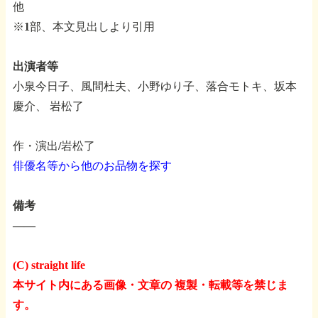
他
※1部、本文見出しより引用
出演者等
小泉今日子、風間杜夫、小野ゆり子、落合モトキ、坂本
慶介、
岩松了
作・演出/岩松了
俳優名等から他のお品物を探す
備考
――
(C) straight life
本サイト内にある画像・文章の 複製・転載等を禁じま
す。