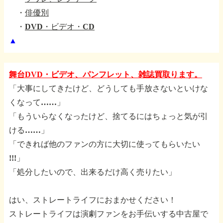
・
俳優別
・
DVD・ビデオ・CD
▲
舞台DVD・ビデオ、パンフレット、雑誌買取ります。
「大事にしてきたけど、どうしても手放さないといけな
くなって……」
「もういらなくなったけど、捨てるにはちょっと気が引
ける……」
「できれば他のファンの方に大切に使ってもらいたい
!!!」
「処分したいので、出来るだけ高く売りたい」
はい、ストレートライフにおまかせください！
ストレートライフは演劇ファンをお手伝いする中古屋で