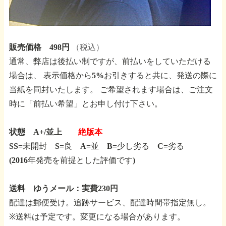
販売価格 498円
（税込）
通常、弊店は後払い制ですが、前払いをしていただける
場合は、
表示価格から5%お引きすると共に、発送の際に
当紙を同封いたします。
ご希望されます場合は、ご注文
時に「前払い希望」とお申し付け下さい。
状態 A+/並上
絶版本
SS=未開封 S=良 A=並 B=少し劣る C=劣る
(2016年発売を前提とした評価です)
送料 ゆうメール：実費230円
配達は郵便受け。追跡サービス、配達時間帯指定無し。
※送料は予定です。変更になる場合があります。