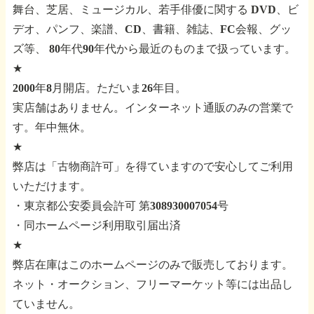
舞台、芝居、ミュージカル、若手俳優に関する
DVD、ビ
デオ、パンフ、楽譜、CD、書籍、雑誌、FC会報、グッ
ズ等、
80年代90年代から最近のものまで扱っています。
★
2000年8月開店。ただいま26年目。
実店舗はありません。インターネット通販のみの営業で
す。年中無休。
★
弊店は「古物商許可」を得ていますので安心してご利用
いただけます。
・東京都公安委員会許可 第308930007054号
・同ホームページ利用取引届出済
★
弊店在庫はこのホームページのみで販売しております。
ネット・オークション、フリーマーケット等には出品し
ていません。