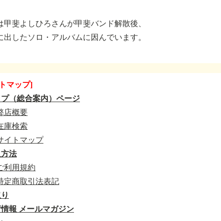
は甲斐よしひろさんが甲斐バンド解散後、
に出したソロ・アルバムに因んでいます。
トマップ]
ップ（総合案内）ページ
弊店概要
在庫検索
サイトマップ
入方法
ご利用規約
特定商取引法表記
取り
情報 メールマガジン