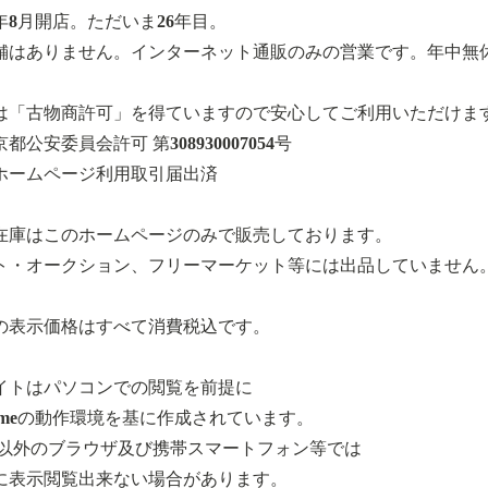
0年8月開店。ただいま26年目。
舗はありません。インターネット通販のみの営業です。年中無
は「古物商許可」を得ていますので安心してご利用いただけま
都公安委員会許可 第308930007054号
ホームページ利用取引届出済
在庫はこのホームページのみで販売しております。
ト・オークション、フリーマーケット等には出品していません
の表示価格はすべて消費税込です。
イトはパソコンでの閲覧を前提に
romeの動作環境を基に作成されています。
.以外のブラウザ及び携帯スマートフォン等では
に表示閲覧出来ない場合があります。