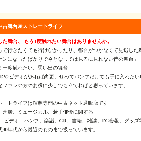
中古舞台屋ストレートライフ
した舞台、 もう1度触れたい舞台はありませんか。
方で行きたくても行けなかったり、都合がつかなくて見逃した
ァンになったばかりで今となっては見るに見れない昔の舞台」
う一度触れたい、思い出の舞台」
VDやビデオがあれば尚更、せめてパンフだけでも手に入れたい
なファンの方のお役に少しでも立てればと思っています。
レートライフは演劇専門の中古ネット通販店です。
、芝居、ミュージカル、若手俳優に関する
D、ビデオ、パンフ、楽譜、CD、書籍、雑誌、FC会報、グッズ
年代90年代から最近のものまで扱っています。