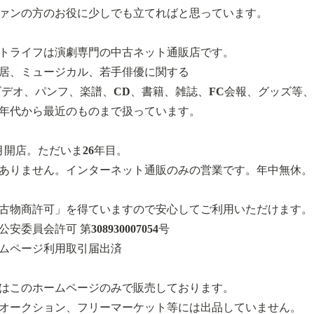
ァンの方のお役に少しでも立てればと思っています。
トライフは演劇専門の中古ネット通販店です。
居、ミュージカル、若手俳優に関する
ビデオ、パンフ、楽譜、CD、書籍、雑誌、FC会報、グッズ等、
90年代から最近のものまで扱っています。
8月開店。ただいま26年目。
ありません。インターネット通販のみの営業です。年中無休。
古物商許可」を得ていますので安心してご利用いただけます。
安委員会許可 第308930007054号
ムページ利用取引届出済
はこのホームページのみで販売しております。
オークション、フリーマーケット等には出品していません。