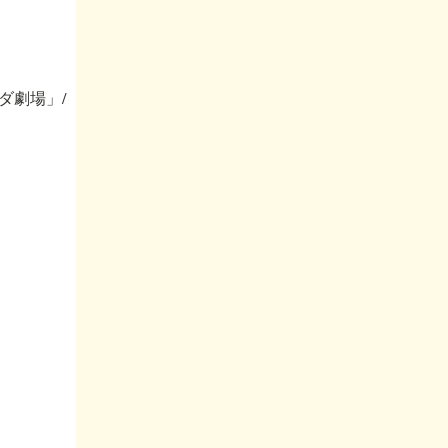
ダ劇場」/