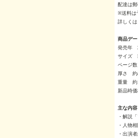
配達は郵
※送料は
詳しくは
商品デー
発売年 2
サイズ 
ページ数 
厚さ 約
重量 約1
新品時価
主な内容
・解説「
・人物相関
・出演者