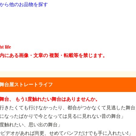
から他のお品物を探す
t life
内にある画像・文章の 複製・転載等を禁じます。
舞台屋ストレートライフ
舞台、 もう1度触れたい舞台はありませんか。
行きたくても行けなかったり、都合がつかなくて見逃した舞台
になったばかりで今となっては見るに見れない昔の舞台」
度触れたい、思い出の舞台」
やビデオがあれば尚更、せめてパンフだけでも手に入れたい!」