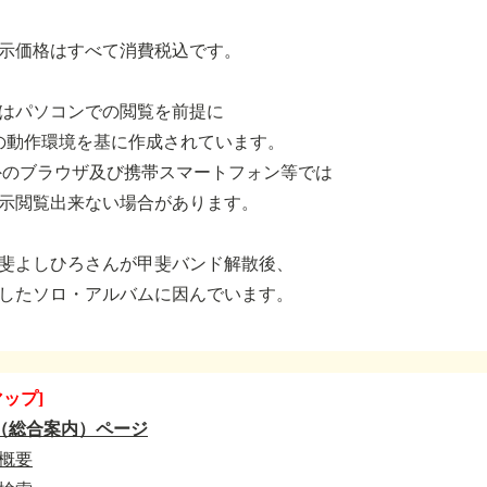
示価格はすべて消費税込です。
はパソコンでの閲覧を前提に
meの動作環境を基に作成されています。
外のブラウザ及び携帯スマートフォン等では
示閲覧出来ない場合があります。
斐よしひろさんが甲斐バンド解散後、
したソロ・アルバムに因んでいます。
マップ]
（総合案内）ページ
概要