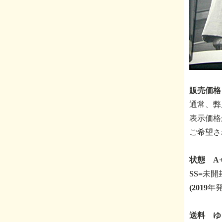
販売価格
通常、弊
表示価格
ご希望さ
状態 A+
SS=未
(2019
送料 ゆ