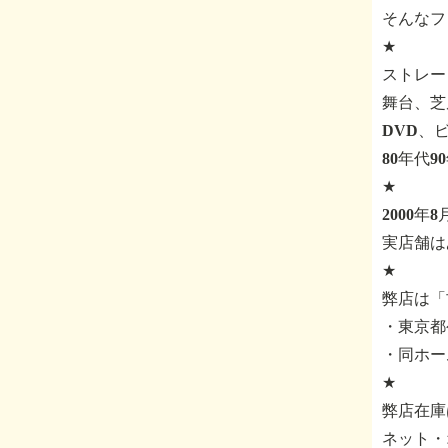
そんなフ
★
ストレー
舞台、芝
DVD、
80年代
★
2000年
実店舗は
★
弊店は「
・東京都公
・同ホー
★
弊店在庫
ネット・