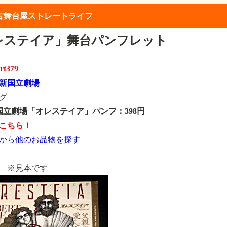
古舞台屋ストレートライフ
レステイア」舞台パンフレット
rt379
新国立劇場
グ
 新国立劇場「オレステイア」パンフ：398円
こちら！
から他のお品物を探す
※見本です