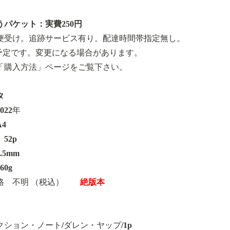
パケット：実費250円
便受け。追跡サービス有り。配達時間帯指定無し。
予定です。変更になる場合があります。
「購入方法」ページをご覧下さい。
タ
022年
4
52p
.5mm
0g
格 不明 （税込）
絶版本
ション・ノート/ダレン・ヤップ/1p