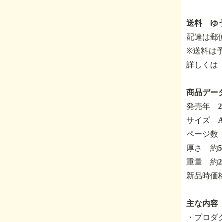
送料 ゆう
配達は郵
※送料は
詳しくは
商品デー
発売年 2
サイズ A
ページ数 
厚さ 約5
重量 約26
新品時価
主な内容
・プロダク