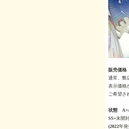
販売価格 
通常、弊
表示価格
ご希望さ
状態 A+
SS=未開
(2022