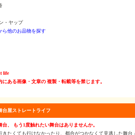
香
レン・ヤップ
から他のお品物を探す
 life
内にある画像・文章の 複製・転載等を禁じます。
舞台屋ストレートライフ
舞台、 もう1度触れたい舞台はありませんか。
行きたくても行けなかったり、都合がつかなくて見逃した舞台