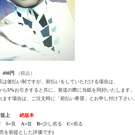
498円
（税込）
店は後払い制ですが、前払いをしていただける場合は、
から5%お引きすると共に、発送の際に当紙を同封いたします。
れます場合は、ご注文時に「前払い希望」とお申し付け下さい
/並上
絶版本
封 S=良 A=並 B=少し劣る C=劣る
年発売を前提とした評価です)