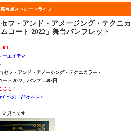
古舞台屋ストレートライフ
ョセフ・アンド・アメージング・テクニカ
ムコート 2022」舞台パンフレット
rt301
シーエイティ
グ
「ジョセフ・アンド・アメージング・テクニカラー・
ート 2022」パンフ：498円
こちら！
から他のお品物を探す
※見本です