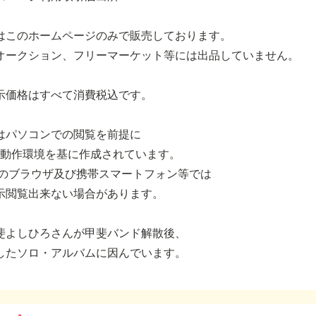
はこのホームページのみで販売しております。
オークション、フリーマーケット等には出品していません。
示価格はすべて消費税込です。
はパソコンでの閲覧を前提に
eの動作環境を基に作成されています。
外のブラウザ及び携帯スマートフォン等では
示閲覧出来ない場合があります。
斐よしひろさんが甲斐バンド解散後、
したソロ・アルバムに因んでいます。