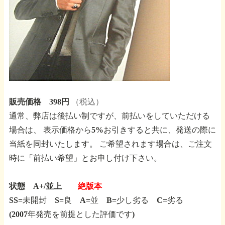
販売価格 398円
（税込）
通常、弊店は後払い制ですが、前払いをしていただける
場合は、
表示価格から5%お引きすると共に、発送の際に
当紙を同封いたします。
ご希望されます場合は、ご注文
時に「前払い希望」とお申し付け下さい。
状態 A+/並上
絶版本
SS=未開封 S=良 A=並 B=少し劣る C=劣る
(2007年発売を前提とした評価です)