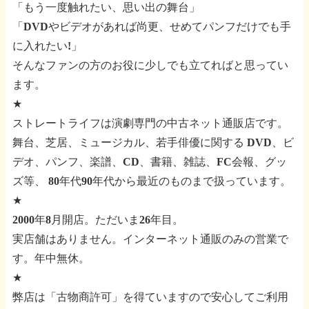
「もう一度触れたい、思い出の舞台」
「DVDやビデオがあれば尚更、せめてパンフだけでも手
に入れたい!」
そんなファンの方のお役に少しでも立てればと思ってい
ます。
★
ストレートライフは演劇専門の中古ネット通販店です。
舞台、芝居、ミュージカル、若手俳優に関する
DVD、ビ
デオ、パンフ、楽譜、CD、書籍、雑誌、FC会報、グッ
ズ等、
80年代90年代から最近のものまで扱っています。
★
2000年8月開店。ただいま26年目。
実店舗はありません。インターネット通販のみの営業で
す。年中無休。
★
弊店は「古物商許可」を得ていますので安心してご利用