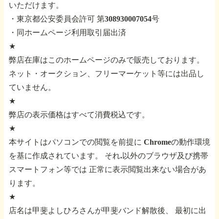
いただけます。
・東京都公安委員会許可 第308930007054号
・同ホームページ利用取引届出済
★
弊店在庫はこのホームページのみで販売しております。
ネット・オークション、フリーマーケット等には出品し
ていません。
★
弊店の表示価格はすべて消費税込です。
★
本サイトはパソコンでの閲覧を前提に
Chromeの動作環境
を基に作成されています。
それ.以外のブラウザ及び携帯
スマートフォン等では
正常に表示閲覧出来ない場合があ
ります。
★
店名は甲斐よしひろさんが甲斐バンド解散後、
最初に出