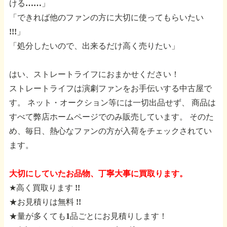
ける……」
「できれば他のファンの方に大切に使ってもらいたい
!!!」
「処分したいので、出来るだけ高く売りたい」
はい、ストレートライフにおまかせください！
ストレートライフは演劇ファンをお手伝いする中古屋で
す。
ネット・オークション等には一切出品せず、
商品は
すべて弊店ホームページでのみ販売しています。
そのた
め、毎日、熱心なファンの方が入荷をチェックされてい
ます。
大切にしていたお品物、丁寧大事に買取ります。
★高く買取ります !!
★お見積りは無料 !!
★量が多くても1品ごとにお見積りします！