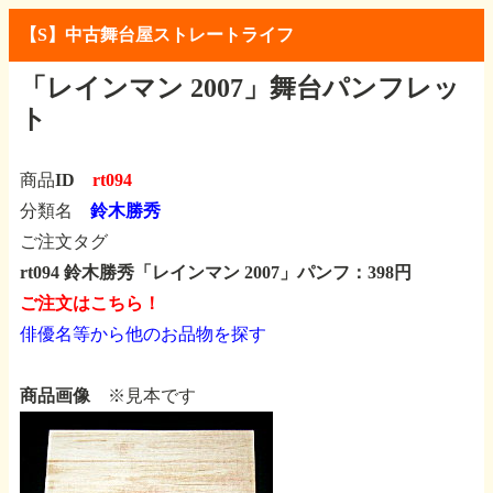
【S】中古舞台屋ストレートライフ
「レインマン 2007」舞台パンフレッ
ト
商品ID
rt094
分類名
鈴木勝秀
ご注文タグ
rt094 鈴木勝秀「レインマン 2007」パンフ：398円
ご注文はこちら！
俳優名等から他のお品物を探す
商品画像
※見本です