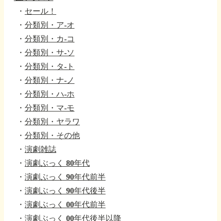
・
セール！
・
分類別・ア-オ
・
分類別・カ-コ
・
分類別・サ-ソ
・
分類別・タ-ト
・
分類別・ナ-ノ
・
分類別・ハ-ホ
・
分類別・マ-モ
・
分類別・ヤラワ
・
分類別・その他
・
演劇雑誌
・
演劇ぶっく 80年代
・
演劇ぶっく 90年代前半
・
演劇ぶっく 90年代後半
・
演劇ぶっく 00年代前半
・
演劇ぶっく 00年代後半以降