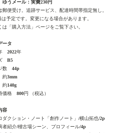
 ゆうメール：実費230円
は郵便受け。追跡サービス、配達時間帯指定無し。
料は予定です。変更になる場合があります。
くは「購入方法」ページをご覧下さい。
データ
 2022年
ズ B5
数 44p
 約3mm
約140g
時価格 800円 （税込）
内容
ロダクション・ノート「創作ノート」/横山拓也/2p
演者紹介/稽古場シーン、プロフィール/4p