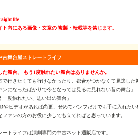
raight life
イト内にある画像・文章の 複製・転載等を禁じます。
中古舞台屋ストレートライフ
した舞台、 もう1度触れたい舞台はありませんか。
方で行きたくても行けなかったり、都合がつかなくて見逃した
ァンになったばかりで今となっては見るに見れない昔の舞台」
う一度触れたい、思い出の舞台」
VDやビデオがあれば尚更、せめてパンフだけでも手に入れたい
なファンの方のお役に少しでも立てればと思っています。
レートライフは演劇専門の中古ネット通販店です。