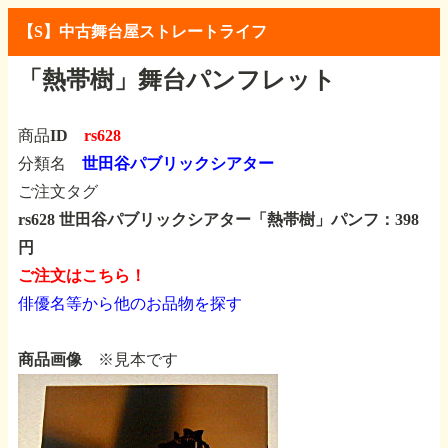
【S】中古舞台屋ストレートライフ
「熱帯樹」舞台パンフレット
商品ID
rs628
分類名
世田谷パブリックシアター
ご注文タグ
rs628 世田谷パブリックシアター「熱帯樹」パンフ：398
円
ご注文はこちら！
俳優名等から他のお品物を探す
商品画像
※見本です