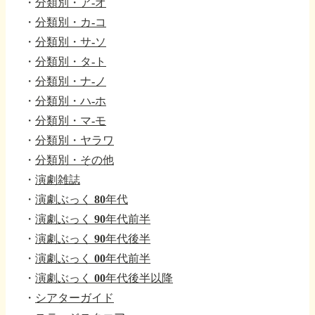
・
分類別・ア-オ
・
分類別・カ-コ
・
分類別・サ-ソ
・
分類別・タ-ト
・
分類別・ナ-ノ
・
分類別・ハ-ホ
・
分類別・マ-モ
・
分類別・ヤラワ
・
分類別・その他
・
演劇雑誌
・
演劇ぶっく 80年代
・
演劇ぶっく 90年代前半
・
演劇ぶっく 90年代後半
・
演劇ぶっく 00年代前半
・
演劇ぶっく 00年代後半以降
・
シアターガイド