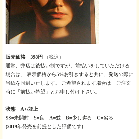
販売価格 398円
（税込）
通常、弊店は後払い制ですが、前払いをしていただける
場合は、
表示価格から5%お引きすると共に、発送の際に
当紙を同封いたします。
ご希望されます場合は、ご注文
時に「前払い希望」とお申し付け下さい。
状態 A+/並上
SS=未開封 S=良 A=並 B=少し劣る C=劣る
(2019年発売を前提とした評価です)