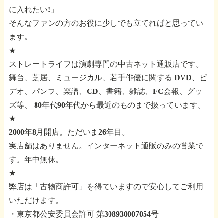
に入れたい!」
そんなファンの方のお役に少しでも立てればと思ってい
ます。
★
ストレートライフは演劇専門の中古ネット通販店です。
舞台、芝居、ミュージカル、若手俳優に関する
DVD、ビ
デオ、パンフ、楽譜、CD、書籍、雑誌、FC会報、グッ
ズ等、
80年代90年代から最近のものまで扱っています。
★
2000年8月開店。ただいま26年目。
実店舗はありません。インターネット通販のみの営業で
す。年中無休。
★
弊店は「古物商許可」を得ていますので安心してご利用
いただけます。
・東京都公安委員会許可 第308930007054号