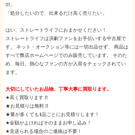
!!!」
「処分したいので、出来るだけ高く売りたい」
はい、ストレートライフにおまかせください！
ストレートライフは演劇ファンをお手伝いする中古屋で
す。
ネット・オークション等には一切出品せず、
商品は
すべて弊店ホームページでのみ販売しています。
そのた
め、毎日、熱心なファンの方が入荷をチェックされてい
ます。
大切にしていたお品物、丁寧大事に買取ります。
★高く買取ります !!
★お見積りは無料 !!
★量が多くても1品ごとにお見積りします！
★金額がよければそのままお申し込み！
★見送られる場合のご連絡は不要！