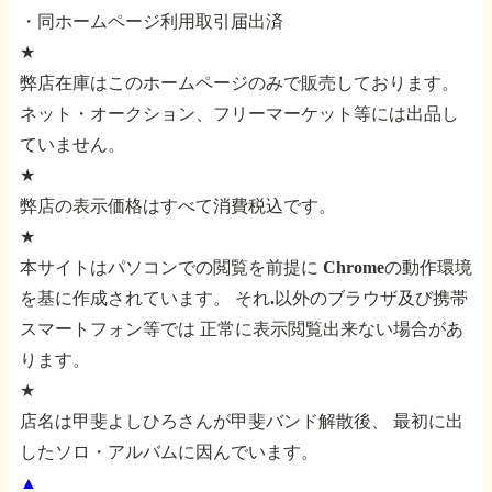
・同ホームページ利用取引届出済
★
弊店在庫はこのホームページのみで販売しております。
ネット・オークション、フリーマーケット等には出品し
ていません。
★
弊店の表示価格はすべて消費税込です。
★
本サイトはパソコンでの閲覧を前提に
Chromeの動作環境
を基に作成されています。
それ.以外のブラウザ及び携帯
スマートフォン等では
正常に表示閲覧出来ない場合があ
ります。
★
店名は甲斐よしひろさんが甲斐バンド解散後、
最初に出
したソロ・アルバムに因んでいます。
▲