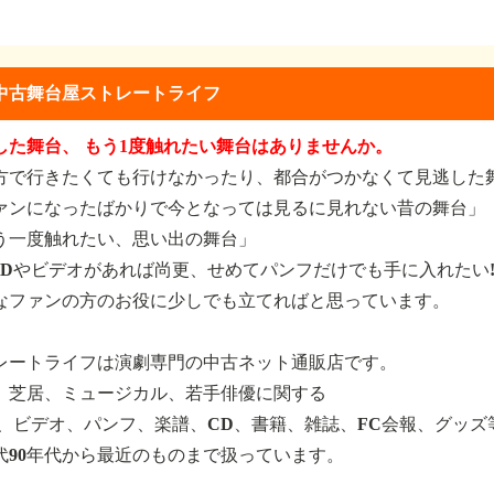
中古舞台屋ストレートライフ
した舞台、 もう1度触れたい舞台はありませんか。
方で行きたくても行けなかったり、都合がつかなくて見逃した
ァンになったばかりで今となっては見るに見れない昔の舞台」
う一度触れたい、思い出の舞台」
VDやビデオがあれば尚更、せめてパンフだけでも手に入れたい
なファンの方のお役に少しでも立てればと思っています。
レートライフは演劇専門の中古ネット通販店です。
、芝居、ミュージカル、若手俳優に関する
D、ビデオ、パンフ、楽譜、CD、書籍、雑誌、FC会報、グッズ
年代90年代から最近のものまで扱っています。