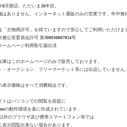
0年8月開店。ただいま26年目。
舗はありません。インターネット通販のみの営業です。年中無
は「古物商許可」を得ていますので安心してご利用いただけま
都公安委員会許可 第308930007054号
ホームページ利用取引届出済
在庫はこのホームページのみで販売しております。
ト・オークション、フリーマーケット等には出品していません
の表示価格はすべて消費税込です。
イトはパソコンでの閲覧を前提に
romeの動作環境を基に作成されています。
.以外のブラウザ及び携帯スマートフォン等では
に表示閲覧出来ない場合があります。