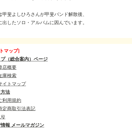
は甲斐よしひろさんが甲斐バンド解散後、
に出したソロ・アルバムに因んでいます。
トマップ]
ップ（総合案内）ページ
弊店概要
在庫検索
サイトマップ
入方法
ご利用規約
特定商取引法表記
取り
情報 メールマガジン