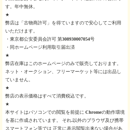
す。年中無休。
★
弊店は「古物商許可」を得ていますので安心してご利用
いただけます。
・東京都公安委員会許可 第308930007054号
・同ホームページ利用取引届出済
★
弊店在庫はこのホームページのみで販売しております。
ネット・オークション、フリーマーケット等には出品し
ていません。
★
弊店の表示価格はすべて消費税込です。
★
本サイトはパソコンでの閲覧を前提に
Chromeの動作環境
を基に作成されています。
それ.以外のブラウザ及び携帯
スマートフォン等では
正常に表示閲覧出来ない場合があ