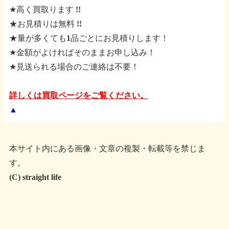
★高く買取ります !!
★お見積りは無料 !!
★量が多くても1品ごとにお見積りします！
★金額がよければそのままお申し込み！
★見送られる場合のご連絡は不要！
詳しくは買取ページをご覧ください。
▲
本サイト内にある画像・文章の複製・転載等を禁じま
す。
(C) straight life