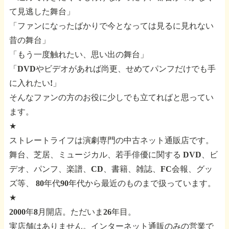
て見逃した舞台」
「ファンになったばかりで今となっては見るに見れない
昔の舞台」
「もう一度触れたい、思い出の舞台」
「DVDやビデオがあれば尚更、せめてパンフだけでも手
に入れたい!」
そんなファンの方のお役に少しでも立てればと思ってい
ます。
★
ストレートライフは演劇専門の中古ネット通販店です。
舞台、芝居、ミュージカル、若手俳優に関する
DVD、ビ
デオ、パンフ、楽譜、CD、書籍、雑誌、FC会報、グッ
ズ等、
80年代90年代から最近のものまで扱っています。
★
2000年8月開店。ただいま26年目。
実店舗はありません。インターネット通販のみの営業で