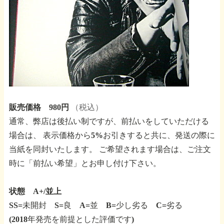
販売価格 980円
（税込）
通常、弊店は後払い制ですが、前払いをしていただける
場合は、
表示価格から5%お引きすると共に、発送の際に
当紙を同封いたします。
ご希望されます場合は、ご注文
時に「前払い希望」とお申し付け下さい。
状態 A+/並上
SS=未開封 S=良 A=並 B=少し劣る C=劣る
(2018年発売を前提とした評価です)