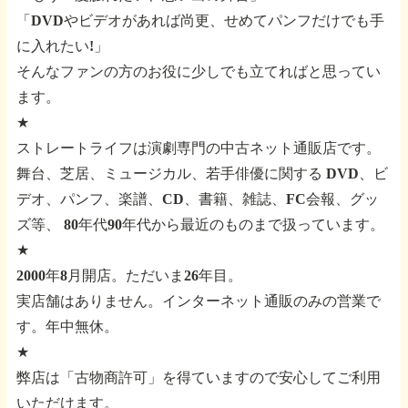
「DVDやビデオがあれば尚更、せめてパンフだけでも手
に入れたい!」
そんなファンの方のお役に少しでも立てればと思ってい
ます。
★
ストレートライフは演劇専門の中古ネット通販店です。
舞台、芝居、ミュージカル、若手俳優に関する
DVD、ビ
デオ、パンフ、楽譜、CD、書籍、雑誌、FC会報、グッ
ズ等、
80年代90年代から最近のものまで扱っています。
★
2000年8月開店。ただいま26年目。
実店舗はありません。インターネット通販のみの営業で
す。年中無休。
★
弊店は「古物商許可」を得ていますので安心してご利用
いただけます。