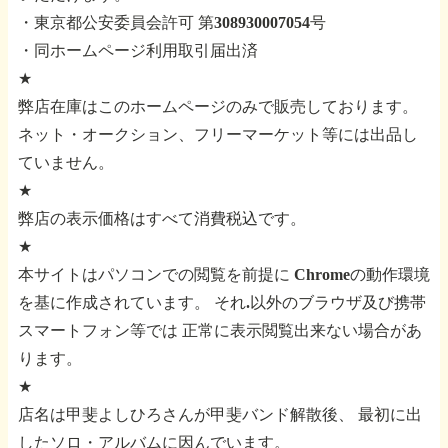
・東京都公安委員会許可 第308930007054号
・同ホームページ利用取引届出済
★
弊店在庫はこのホームページのみで販売しております。
ネット・オークション、フリーマーケット等には出品し
ていません。
★
弊店の表示価格はすべて消費税込です。
★
本サイトはパソコンでの閲覧を前提に
Chromeの動作環境
を基に作成されています。
それ.以外のブラウザ及び携帯
スマートフォン等では
正常に表示閲覧出来ない場合があ
ります。
★
店名は甲斐よしひろさんが甲斐バンド解散後、
最初に出
したソロ・アルバムに因んでいます。