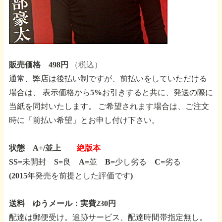
販売価格 498円
（税込）
通常、弊店は後払い制ですが、前払いをしていただける
場合は、
表示価格から5%お引きすると共に、発送の際に
当紙を同封いたします。
ご希望されます場合は、ご注文
時に「前払い希望」とお申し付け下さい。
状態 A+/並上
絶版本
SS=未開封 S=良 A=並 B=少し劣る C=劣る
(2015年発売を前提とした評価です)
送料 ゆうメール：実費230円
配達は郵便受け。追跡サービス、配達時間帯指定無し。