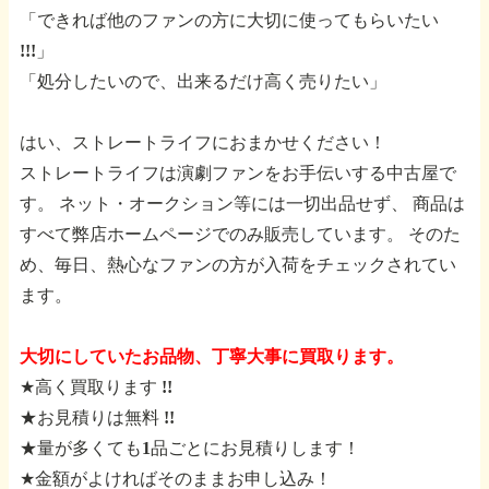
「できれば他のファンの方に大切に使ってもらいたい
!!!」
「処分したいので、出来るだけ高く売りたい」
はい、ストレートライフにおまかせください！
ストレートライフは演劇ファンをお手伝いする中古屋で
す。
ネット・オークション等には一切出品せず、
商品は
すべて弊店ホームページでのみ販売しています。
そのた
め、毎日、熱心なファンの方が入荷をチェックされてい
ます。
大切にしていたお品物、丁寧大事に買取ります。
★高く買取ります !!
★お見積りは無料 !!
★量が多くても1品ごとにお見積りします！
★金額がよければそのままお申し込み！