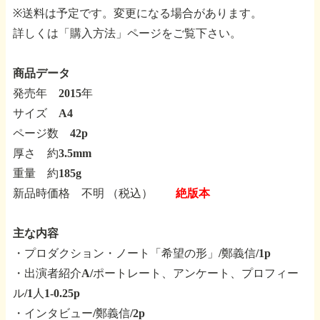
※送料は予定です。変更になる場合があります。
詳しくは「購入方法」ページをご覧下さい。
商品データ
発売年 2015年
サイズ A4
ページ数 42p
厚さ 約3.5mm
重量 約185g
新品時価格 不明 （税込）
絶版本
主な内容
・プロダクション・ノート「希望の形」/鄭義信/1p
・出演者紹介A/ポートレート、アンケート、プロフィー
ル/1人1-0.25p
・インタビュー/鄭義信/2p