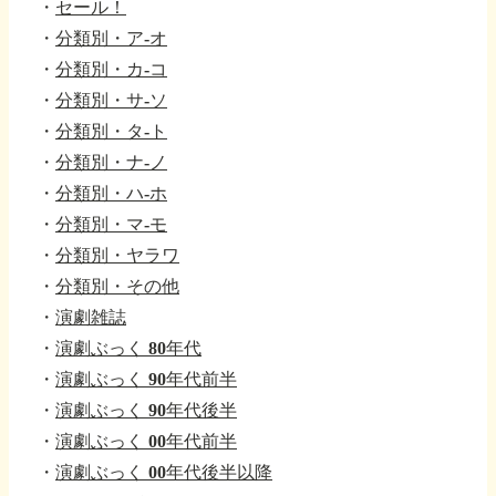
・
セール！
・
分類別・ア-オ
・
分類別・カ-コ
・
分類別・サ-ソ
・
分類別・タ-ト
・
分類別・ナ-ノ
・
分類別・ハ-ホ
・
分類別・マ-モ
・
分類別・ヤラワ
・
分類別・その他
・
演劇雑誌
・
演劇ぶっく 80年代
・
演劇ぶっく 90年代前半
・
演劇ぶっく 90年代後半
・
演劇ぶっく 00年代前半
・
演劇ぶっく 00年代後半以降