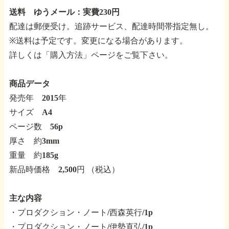
送料 ゆうメール：実費230円
配達は郵便受け。追跡サービス、配達時間帯指定無し。
※送料は予定です。変更になる場合があります。
詳しくは「購入方法」ページをご覧下さい。
商品データ
発売年 2015年
サイズ A4
ページ数 56p
厚さ 約3mm
重量 約185g
新品時価格 2,500円 （税込）
主な内容
・プロダクション・ノート/西森英行/1p
・プロダクション・ノート/伊勢直弘/1p