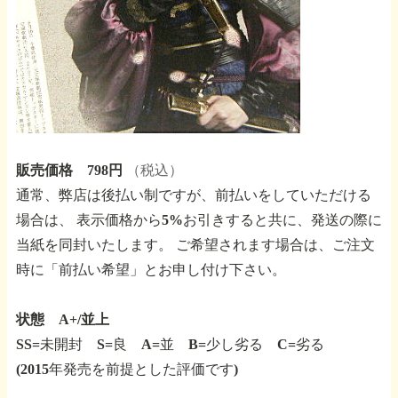
販売価格 798円
（税込）
通常、弊店は後払い制ですが、前払いをしていただける
場合は、
表示価格から5%お引きすると共に、発送の際に
当紙を同封いたします。
ご希望されます場合は、ご注文
時に「前払い希望」とお申し付け下さい。
状態 A+/並上
SS=未開封 S=良 A=並 B=少し劣る C=劣る
(2015年発売を前提とした評価です)