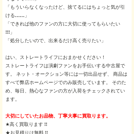
「もういらなくなったけど、捨てるにはちょっと気が引
ける……」
「できれば他のファンの方に大切に使ってもらいたい
!!!」
「処分したいので、出来るだけ高く売りたい」
はい、ストレートライフにおまかせください！
ストレートライフは演劇ファンをお手伝いする中古屋で
す。
ネット・オークション等には一切出品せず、
商品は
すべて弊店ホームページでのみ販売しています。
そのた
め、毎日、熱心なファンの方が入荷をチェックされてい
ます。
大切にしていたお品物、丁寧大事に買取ります。
★高く買取ります !!
★お見積りは無料 !!