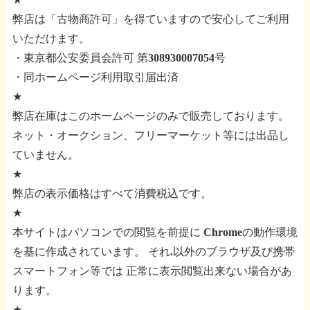
弊店は「古物商許可」を得ていますので安心してご利用
いただけます。
・東京都公安委員会許可 第308930007054号
・同ホームページ利用取引届出済
★
弊店在庫はこのホームページのみで販売しております。
ネット・オークション、フリーマーケット等には出品し
ていません。
★
弊店の表示価格はすべて消費税込です。
★
本サイトはパソコンでの閲覧を前提に
Chromeの動作環境
を基に作成されています。
それ.以外のブラウザ及び携帯
スマートフォン等では
正常に表示閲覧出来ない場合があ
ります。
★