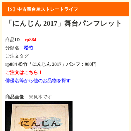
【S】中古舞台屋ストレートライフ
「にんじん 2017」舞台パンフレット
商品ID
rp884
分類名
松竹
ご注文タグ
rp884 松竹「にんじん 2017」パンフ：980円
ご注文はこちら！
俳優名等から他のお品物を探す
商品画像
※見本です