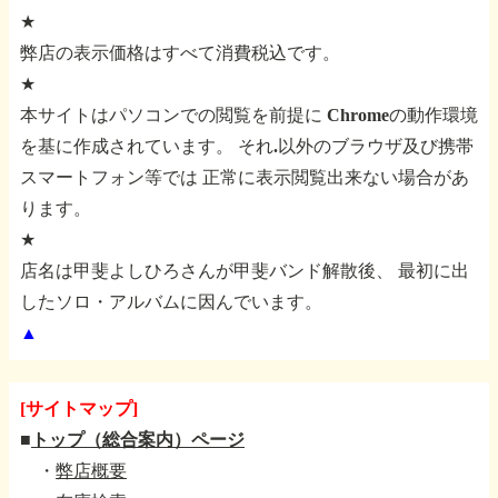
★
弊店の表示価格はすべて消費税込です。
★
本サイトはパソコンでの閲覧を前提に
Chromeの動作環境
を基に作成されています。
それ.以外のブラウザ及び携帯
スマートフォン等では
正常に表示閲覧出来ない場合があ
ります。
★
店名は甲斐よしひろさんが甲斐バンド解散後、
最初に出
したソロ・アルバムに因んでいます。
▲
[サイトマップ]
■
トップ（総合案内）ページ
・
弊店概要