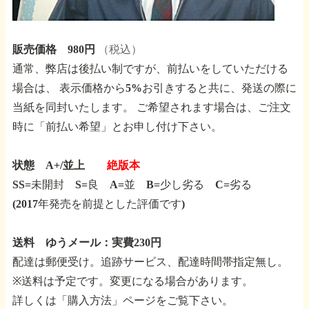
販売価格 980円
（税込）
通常、弊店は後払い制ですが、前払いをしていただける
場合は、
表示価格から5%お引きすると共に、発送の際に
当紙を同封いたします。
ご希望されます場合は、ご注文
時に「前払い希望」とお申し付け下さい。
状態 A+/並上
絶版本
SS=未開封 S=良 A=並 B=少し劣る C=劣る
(2017年発売を前提とした評価です)
送料 ゆうメール：実費230円
配達は郵便受け。追跡サービス、配達時間帯指定無し。
※送料は予定です。変更になる場合があります。
詳しくは「購入方法」ページをご覧下さい。