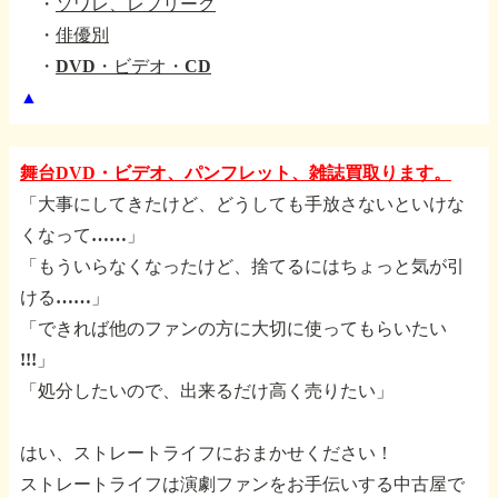
・
ソワレ、レプリーク
・
俳優別
・
DVD・ビデオ・CD
▲
舞台DVD・ビデオ、パンフレット、雑誌買取ります。
「大事にしてきたけど、どうしても手放さないといけな
くなって……」
「もういらなくなったけど、捨てるにはちょっと気が引
ける……」
「できれば他のファンの方に大切に使ってもらいたい
!!!」
「処分したいので、出来るだけ高く売りたい」
はい、ストレートライフにおまかせください！
ストレートライフは演劇ファンをお手伝いする中古屋で