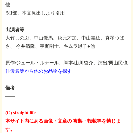
他
※1部、本文見出しより引用
出演者等
大竹しのぶ、中山優馬、秋元才加、中山義紘、真琴つば
さ、
今井清隆、宇梶剛士、キムラ緑子●他
原作/ジュール・ルナール、脚本/山川啓介、演出/栗山民也
俳優名等から他のお品物を探す
備考
――
(C) straight life
本サイト内にある画像・文章の 複製・転載等を禁じま
す。