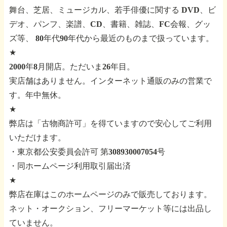
舞台、芝居、ミュージカル、若手俳優に関する
DVD、ビ
デオ、パンフ、楽譜、CD、書籍、雑誌、FC会報、グッ
ズ等、
80年代90年代から最近のものまで扱っています。
★
2000年8月開店。ただいま26年目。
実店舗はありません。インターネット通販のみの営業で
す。年中無休。
★
弊店は「古物商許可」を得ていますので安心してご利用
いただけます。
・東京都公安委員会許可 第308930007054号
・同ホームページ利用取引届出済
★
弊店在庫はこのホームページのみで販売しております。
ネット・オークション、フリーマーケット等には出品し
ていません。