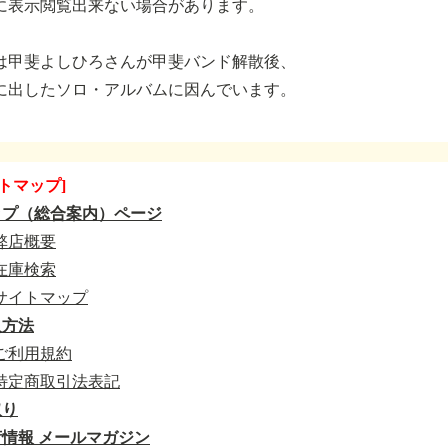
に表示閲覧出来ない場合があります。
は甲斐よしひろさんが甲斐バンド解散後、
に出したソロ・アルバムに因んでいます。
トマップ]
ップ（総合案内）ページ
弊店概要
在庫検索
サイトマップ
入方法
ご利用規約
特定商取引法表記
取り
情報 メールマガジン