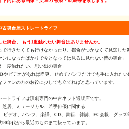
イト内にある画像・文章の 複製・転載等を禁じます。
中古舞台屋ストレートライフ
した舞台、 もう1度触れたい舞台はありませんか。
方で行きたくても行けなかったり、都合がつかなくて見逃した
ァンになったばかりで今となっては見るに見れない昔の舞台」
う一度触れたい、思い出の舞台」
VDやビデオがあれば尚更、せめてパンフだけでも手に入れたい
なファンの方のお役に少しでも立てればと思っています。
レートライフは演劇専門の中古ネット通販店です。
、芝居、ミュージカル、若手俳優に関する
D、ビデオ、パンフ、楽譜、CD、書籍、雑誌、FC会報、グッズ
年代90年代から最近のものまで扱っています。