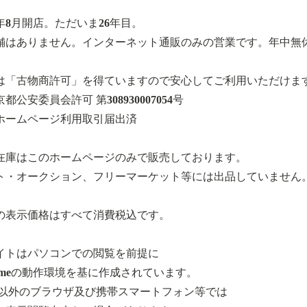
0年8月開店。ただいま26年目。
舗はありません。インターネット通販のみの営業です。年中無
は「古物商許可」を得ていますので安心してご利用いただけま
都公安委員会許可 第308930007054号
ホームページ利用取引届出済
在庫はこのホームページのみで販売しております。
ト・オークション、フリーマーケット等には出品していません
の表示価格はすべて消費税込です。
イトはパソコンでの閲覧を前提に
romeの動作環境を基に作成されています。
.以外のブラウザ及び携帯スマートフォン等では