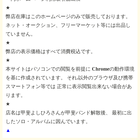
★
弊店在庫はこのホームページのみで販売しております。
ネット・オークション、フリーマーケット等には出品し
ていません。
★
弊店の表示価格はすべて消費税込です。
★
本サイトはパソコンでの閲覧を前提に
Chromeの動作環境
を基に作成されています。
それ.以外のブラウザ及び携帯
スマートフォン等では
正常に表示閲覧出来ない場合があ
ります。
★
店名は甲斐よしひろさんが甲斐バンド解散後、
最初に出
したソロ・アルバムに因んでいます。
▲