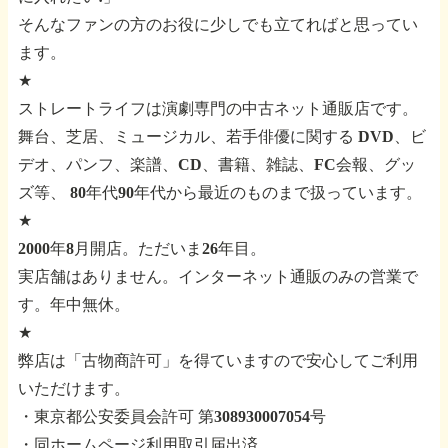
そんなファンの方のお役に少しでも立てればと思ってい
ます。
★
ストレートライフは演劇専門の中古ネット通販店です。
舞台、芝居、ミュージカル、若手俳優に関する
DVD、ビ
デオ、パンフ、楽譜、CD、書籍、雑誌、FC会報、グッ
ズ等、
80年代90年代から最近のものまで扱っています。
★
2000年8月開店。ただいま26年目。
実店舗はありません。インターネット通販のみの営業で
す。年中無休。
★
弊店は「古物商許可」を得ていますので安心してご利用
いただけます。
・東京都公安委員会許可 第308930007054号
・同ホームページ利用取引届出済