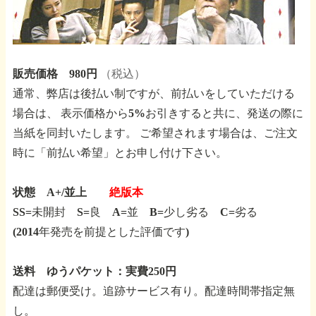
販売価格 980円
（税込）
通常、弊店は後払い制ですが、前払いをしていただける
場合は、
表示価格から5%お引きすると共に、発送の際に
当紙を同封いたします。
ご希望されます場合は、ご注文
時に「前払い希望」とお申し付け下さい。
状態 A+/並上
絶版本
SS=未開封 S=良 A=並 B=少し劣る C=劣る
(2014年発売を前提とした評価です)
送料 ゆうパケット：実費250円
配達は郵便受け。追跡サービス有り。配達時間帯指定無
し。