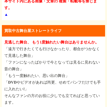
本サイト内にある画像・文章の 複製・転載等を禁じま
す。
▲
買取中古舞台屋ストレートライフ
見逃した舞台、 もう1度触れたい舞台はありませんか。
「遠方で行きたくても行けなかったり、都合がつかなく
て見逃した舞台」
「ファンになったばかりで今となっては見るに見れない
昔の舞台」
「もう一度触れたい、思い出の舞台」
「DVDやビデオがあれば尚更、せめてパンフだけでも手
に入れたい!」
そんなファンの方のお役に少しでも立てればと思ってい
ます。