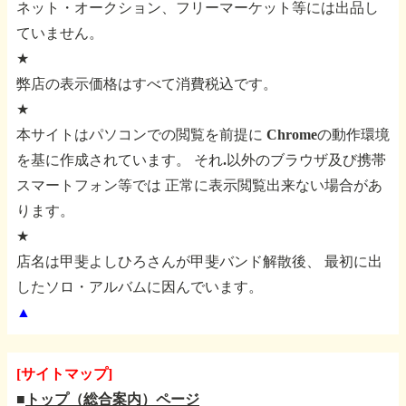
ネット・オークション、フリーマーケット等には出品し
ていません。
★
弊店の表示価格はすべて消費税込です。
★
本サイトはパソコンでの閲覧を前提に
Chromeの動作環境
を基に作成されています。
それ.以外のブラウザ及び携帯
スマートフォン等では
正常に表示閲覧出来ない場合があ
ります。
★
店名は甲斐よしひろさんが甲斐バンド解散後、
最初に出
したソロ・アルバムに因んでいます。
▲
[サイトマップ]
■
トップ（総合案内）ページ