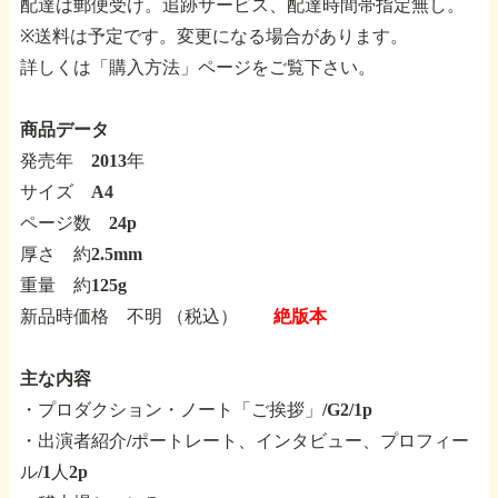
配達は郵便受け。追跡サービス、配達時間帯指定無し。
※送料は予定です。変更になる場合があります。
詳しくは「購入方法」ページをご覧下さい。
商品データ
発売年 2013年
サイズ A4
ページ数 24p
厚さ 約2.5mm
重量 約125g
新品時価格 不明 （税込）
絶版本
主な内容
・プロダクション・ノート「ご挨拶」/G2/1p
・出演者紹介/ポートレート、インタビュー、プロフィー
ル/1人2p