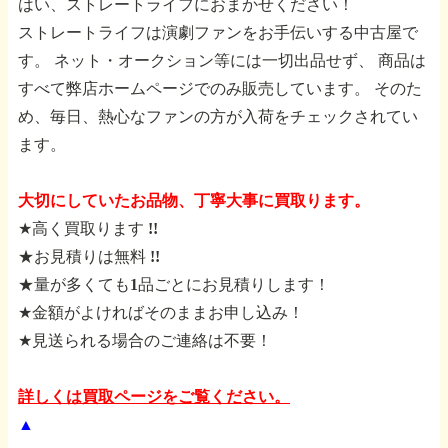
はい、ストレートライフにおまかせください！
ストレートライフは演劇ファンをお手伝いする中古屋で
す。
ネット・オークション等には一切出品せず、
商品は
すべて弊店ホームページでのみ販売しています。
そのた
め、毎日、熱心なファンの方が入荷をチェックされてい
ます。
大切にしていたお品物、丁寧大事に買取ります。
★高く買取ります !!
★お見積りは無料 !!
★量が多くても1品ごとにお見積りします！
★金額がよければそのままお申し込み！
★見送られる場合のご連絡は不要！
詳しくは買取ページをご覧ください。
▲