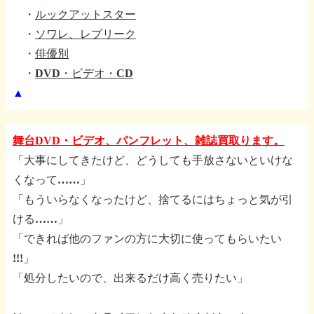
・
ルックアットスター
・
ソワレ、レプリーク
・
俳優別
・
DVD・ビデオ・CD
▲
舞台DVD・ビデオ、パンフレット、雑誌買取ります。
「大事にしてきたけど、どうしても手放さないといけな
くなって……」
「もういらなくなったけど、捨てるにはちょっと気が引
ける……」
「できれば他のファンの方に大切に使ってもらいたい
!!!」
「処分したいので、出来るだけ高く売りたい」