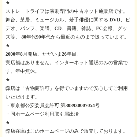
★
ストレートライフは演劇専門の中古ネット通販店です。
舞台、芝居、ミュージカル、若手俳優に関する
DVD、ビ
デオ、パンフ、楽譜、CD、書籍、雑誌、FC会報、グッ
ズ等、
80年代90年代から最近のものまで扱っています。
★
2000年8月開店。ただいま26年目。
実店舗はありません。インターネット通販のみの営業で
す。年中無休。
★
弊店は「古物商許可」を得ていますので安心してご利用
いただけます。
・東京都公安委員会許可 第308930007054号
・同ホームページ利用取引届出済
★
弊店在庫はこのホームページのみで販売しております。