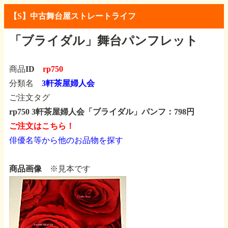
【S】中古舞台屋ストレートライフ
「ブライダル」舞台パンフレット
商品ID
rp750
分類名
3軒茶屋婦人会
ご注文タグ
rp750 3軒茶屋婦人会「ブライダル」パンフ：798円
ご注文はこちら！
俳優名等から他のお品物を探す
商品画像
※見本です