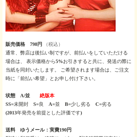
販売価格 798円
（税込）
通常、弊店は後払い制ですが、前払いをしていただける
場合は、
表示価格から5%お引きすると共に、発送の際に
当紙を同封いたします。
ご希望されます場合は、ご注文
時に「前払い希望」とお申し付け下さい。
状態 A/並
絶版本
SS=未開封 S=良 A=並 B=少し劣る C=劣る
(2013年発売を前提とした評価です)
送料 ゆうメール：実費190円