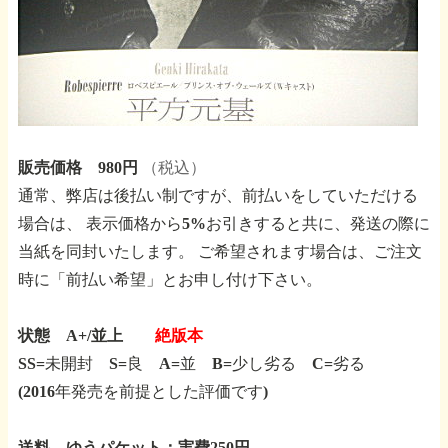
販売価格 980円
（税込）
通常、弊店は後払い制ですが、前払いをしていただける
場合は、
表示価格から5%お引きすると共に、発送の際に
当紙を同封いたします。
ご希望されます場合は、ご注文
時に「前払い希望」とお申し付け下さい。
状態 A+/並上
絶版本
SS=未開封 S=良 A=並 B=少し劣る C=劣る
(2016年発売を前提とした評価です)
送料 ゆうパケット：実費250円