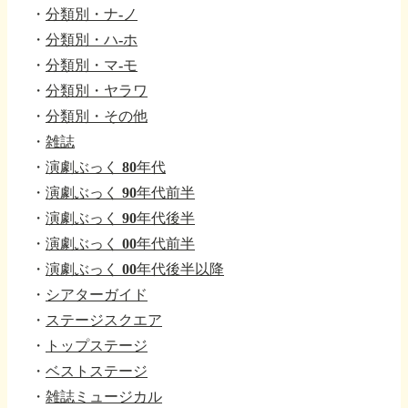
・
分類別・ナ-ノ
・
分類別・ハ-ホ
・
分類別・マ-モ
・
分類別・ヤラワ
・
分類別・その他
・
雑誌
・
演劇ぶっく 80年代
・
演劇ぶっく 90年代前半
・
演劇ぶっく 90年代後半
・
演劇ぶっく 00年代前半
・
演劇ぶっく 00年代後半以降
・
シアターガイド
・
ステージスクエア
・
トップステージ
・
ベストステージ
・
雑誌ミュージカル