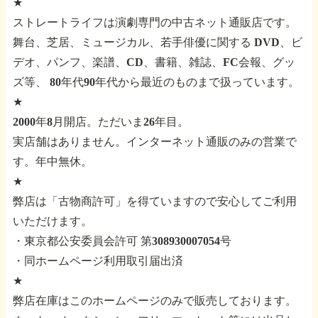
★
ストレートライフは演劇専門の中古ネット通販店です。
舞台、芝居、ミュージカル、若手俳優に関する
DVD、ビ
デオ、パンフ、楽譜、CD、書籍、雑誌、FC会報、グッ
ズ等、
80年代90年代から最近のものまで扱っています。
★
2000年8月開店。ただいま26年目。
実店舗はありません。インターネット通販のみの営業で
す。年中無休。
★
弊店は「古物商許可」を得ていますので安心してご利用
いただけます。
・東京都公安委員会許可 第308930007054号
・同ホームページ利用取引届出済
★
弊店在庫はこのホームページのみで販売しております。