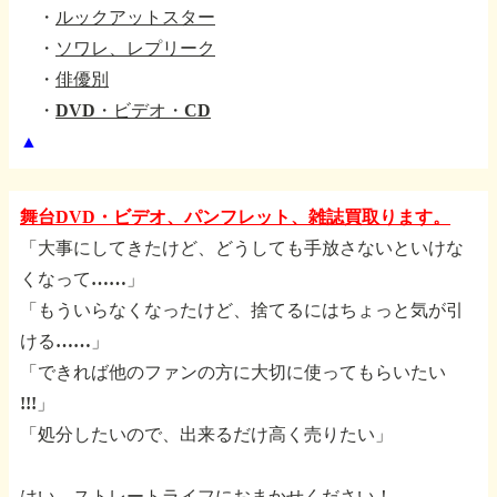
・
ルックアットスター
・
ソワレ、レプリーク
・
俳優別
・
DVD・ビデオ・CD
▲
舞台DVD・ビデオ、パンフレット、雑誌買取ります。
「大事にしてきたけど、どうしても手放さないといけな
くなって……」
「もういらなくなったけど、捨てるにはちょっと気が引
ける……」
「できれば他のファンの方に大切に使ってもらいたい
!!!」
「処分したいので、出来るだけ高く売りたい」
はい、ストレートライフにおまかせください！