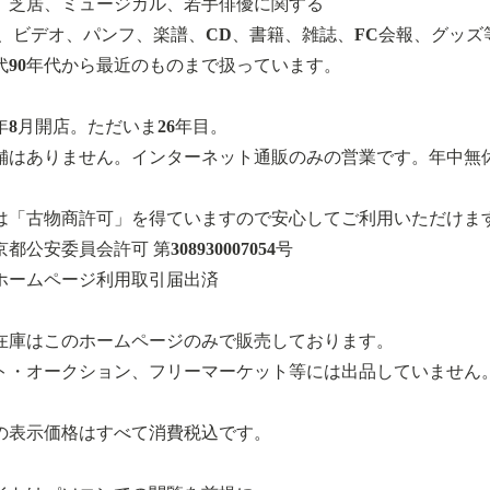
、芝居、ミュージカル、若手俳優に関する
D、ビデオ、パンフ、楽譜、CD、書籍、雑誌、FC会報、グッズ
年代90年代から最近のものまで扱っています。
0年8月開店。ただいま26年目。
舗はありません。インターネット通販のみの営業です。年中無
は「古物商許可」を得ていますので安心してご利用いただけま
都公安委員会許可 第308930007054号
ホームページ利用取引届出済
在庫はこのホームページのみで販売しております。
ト・オークション、フリーマーケット等には出品していません
の表示価格はすべて消費税込です。