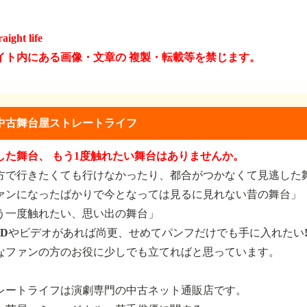
raight life
イト内にある画像・文章の 複製・転載等を禁じます。
中古舞台屋ストレートライフ
した舞台、 もう1度触れたい舞台はありませんか。
方で行きたくても行けなかったり、都合がつかなくて見逃した
ァンになったばかりで今となっては見るに見れない昔の舞台」
う一度触れたい、思い出の舞台」
VDやビデオがあれば尚更、せめてパンフだけでも手に入れたい
なファンの方のお役に少しでも立てればと思っています。
レートライフは演劇専門の中古ネット通販店です。