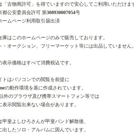
は「古物商許可」を得ていますので安心してご利用いただけま
都公安委員会許可 第308930007054号
ホームページ利用取引届出済
在庫はこのホームページのみで販売しております。
ト・オークション、フリーマーケット等には出品していません
の表示価格はすべて消費税込です。
イトはパソコンでの閲覧を前提に
romeの動作環境を基に作成されています。
.以外のブラウザ及び携帯スマートフォン等では
に表示閲覧出来ない場合があります。
は甲斐よしひろさんが甲斐バンド解散後、
に出したソロ・アルバムに因んでいます。