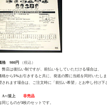
格 980円
（税込）
、弊店は後払い制ですが、前払いをしていただける場合は、
価格から5%お引きすると共に、発送の際に当紙を同封いたし
望されます場合は、ご注文時に「前払い希望」とお申し付け下
A+/並上
非売品
は同じものが3枚のセットです。