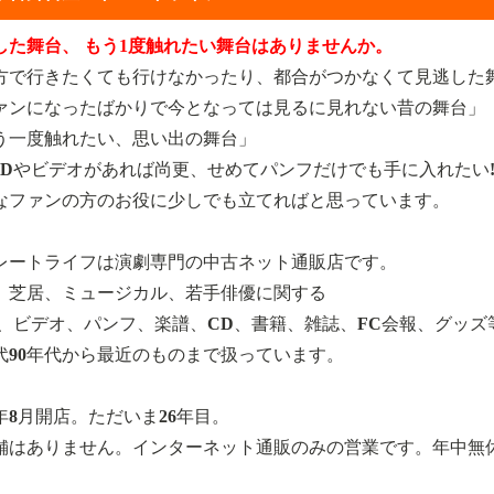
した舞台、 もう1度触れたい舞台はありませんか。
方で行きたくても行けなかったり、都合がつかなくて見逃した
ァンになったばかりで今となっては見るに見れない昔の舞台」
う一度触れたい、思い出の舞台」
VDやビデオがあれば尚更、せめてパンフだけでも手に入れたい
なファンの方のお役に少しでも立てればと思っています。
レートライフは演劇専門の中古ネット通販店です。
、芝居、ミュージカル、若手俳優に関する
D、ビデオ、パンフ、楽譜、CD、書籍、雑誌、FC会報、グッズ
年代90年代から最近のものまで扱っています。
0年8月開店。ただいま26年目。
舗はありません。インターネット通販のみの営業です。年中無