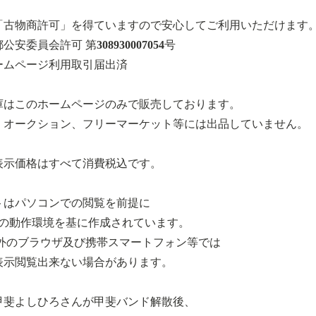
「古物商許可」を得ていますので安心してご利用いただけます
公安委員会許可 第308930007054号
ームページ利用取引届出済
庫はこのホームページのみで販売しております。
・オークション、フリーマーケット等には出品していません。
表示価格はすべて消費税込です。
トはパソコンでの閲覧を前提に
meの動作環境を基に作成されています。
以外のブラウザ及び携帯スマートフォン等では
表示閲覧出来ない場合があります。
甲斐よしひろさんが甲斐バンド解散後、