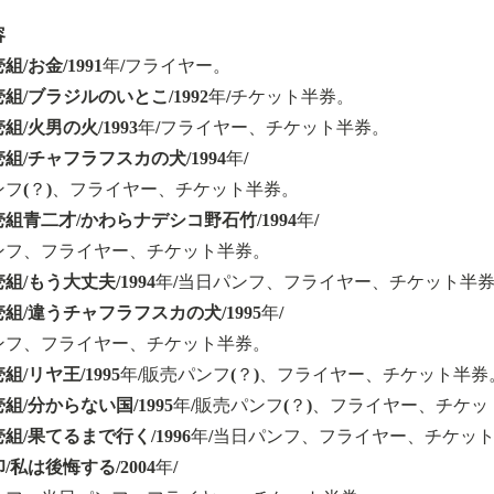
容
組/お金
/1991年/フライヤー。
壱組/ブラジルのいとこ
/1992年/チケット半券。
壱組/火男の火
/1993年/フライヤー、チケット半券。
壱組/チャフラフスカの犬
/1994年/
ンフ(？)、フライヤー、チケット半券。
壱組青二才/かわらナデシコ野石竹
/1994年/
ンフ、フライヤー、チケット半券。
壱組/もう大丈夫
/1994年/当日パンフ、フライヤー、チケット半
壱組/違うチャフラフスカの犬
/1995年/
ンフ、フライヤー、チケット半券。
壱組/リヤ王
/1995年/販売パンフ(？)、フライヤー、チケット半券
壱組/分からない国
/1995年/販売パンフ(？)、フライヤー、チケ
壱組/果てるまで行く
/1996年/当日パンフ、フライヤー、チケッ
印/私は後悔する
/2004年/