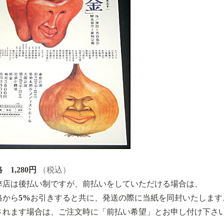
 1,280円
（税込）
弊店は後払い制ですが、前払いをしていただける場合は、
格から5%お引きすると共に、発送の際に当紙を同封いたします
されます場合は、ご注文時に「前払い希望」とお申し付け下さ