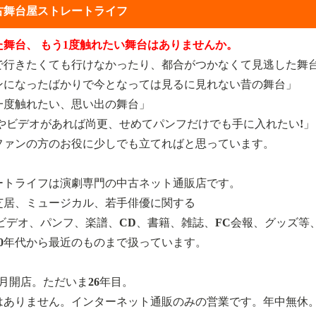
古舞台屋ストレートライフ
た舞台、 もう1度触れたい舞台はありませんか。
で行きたくても行けなかったり、都合がつかなくて見逃した舞
ンになったばかりで今となっては見るに見れない昔の舞台」
一度触れたい、思い出の舞台」
Dやビデオがあれば尚更、せめてパンフだけでも手に入れたい!」
ファンの方のお役に少しでも立てればと思っています。
ートライフは演劇専門の中古ネット通販店です。
芝居、ミュージカル、若手俳優に関する
、ビデオ、パンフ、楽譜、CD、書籍、雑誌、FC会報、グッズ等
90年代から最近のものまで扱っています。
年8月開店。ただいま26年目。
はありません。インターネット通販のみの営業です。年中無休